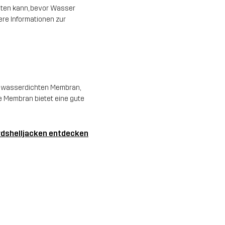
lten kann, bevor Wasser
ere Informationen zur
er wasserdichten Membran,
 Membran bietet eine gute
dshelljacken entdecken