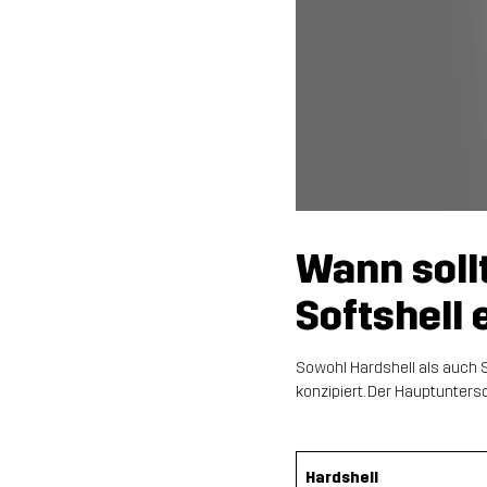
Wann sollt
Softshell
Sowohl Hardshell als auch S
konzipiert. Der Hauptunters
Hardshell