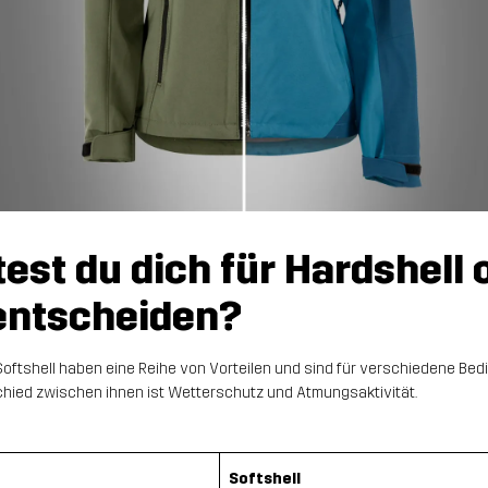
est du dich für Hardshell 
 entscheiden?
oftshell haben eine Reihe von Vorteilen und sind für verschiedene Bed
chied zwischen ihnen ist Wetterschutz und Atmungsaktivität.
Softshell