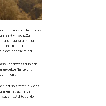
t ein dünneres und leichteres
mungsaktiv macht. Zum
al dreilagig wird. Manchmal
te laminiert ist.
auf der Innenseite der
, dass Regenwasser in den
ber geklebte Nähte und
erringern.
d nicht so stretchig. Vieles
ranen hat sich in den
laut sind. Achte bei der