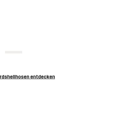
rdshellhosen entdecken