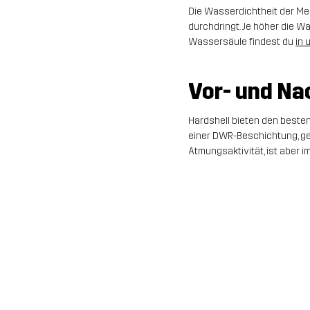
Die Wasserdichtheit der M
durchdringt. Je höher die W
Wassersäule findest du
in 
Vor- und Na
Hardshell bieten den beste
einer DWR-Beschichtung, g
Atmungsaktivität, ist aber