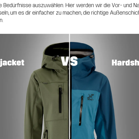
e Bedürfnisse auszuwählen. Hier werden wir die Vor- und Na
seln, um es dir einfacher zu machen, die richtige Außenschich
n.