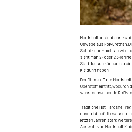
Hardshell besteht aus zwei b
Gewebe aus Polyurethan. Di
Schutz der Membran wird auf
sieht man 2- oder 2,5-lagige
Stattdessen können sie ein 
Kleidung haben.
Der Oberstoff der Hardshell
Oberstoff eintritt, wodurch
wasserabweisende Reißversc
Traditionell ist Hardshell re
davon ist auf die wasserdi
letzten Jahren stark weitere
Auswahl von Hardshell-Klei