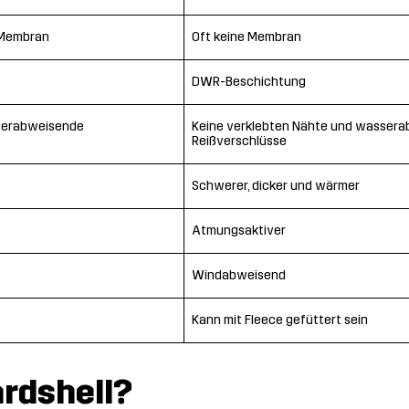
 Membran
Oft keine Membran
DWR-Beschichtung
serabweisende
Keine verklebten Nähte und wasser
Reißverschlüsse
Schwerer, dicker und wärmer
Atmungsaktiver
Windabweisend
Kann mit Fleece gefüttert sein
ardshell?