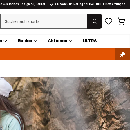
chwedisches Design & Qualität
4.6 von 5 im Rating bei 840 000+ Bewertungen
Suchfilter löschen
n
Guides
Aktionen
ULTRA