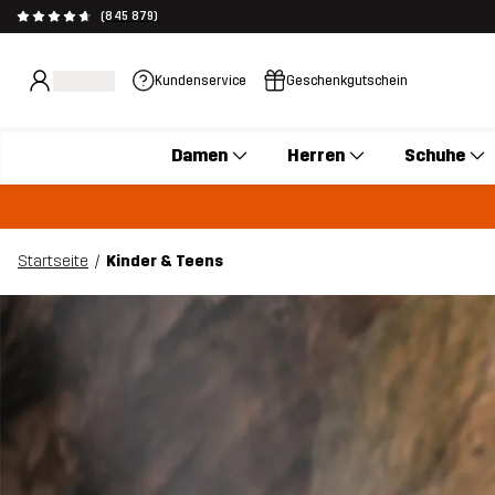
(845 879)
Kundenservice
Geschenkgutschein
Damen
Herren
Schuhe
Startseite
Kinder & Teens