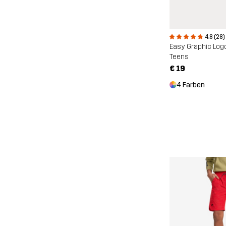
4.8 (28)
Easy Graphic Logo
Teens
€ 19
4 Farben