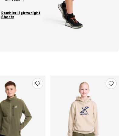
Rambler Lightweight
Shorts