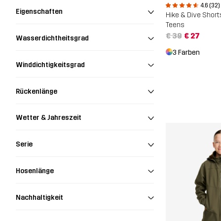
4.6 (32)
Eigenschaften
Hike & Dive Short
Teens
€ 39
€ 27
Wasserdichtheitsgrad
3 Farben
Winddichtigkeitsgrad
Rückenlänge
Wetter & Jahreszeit
Serie
Hosenlänge
Nachhaltigkeit