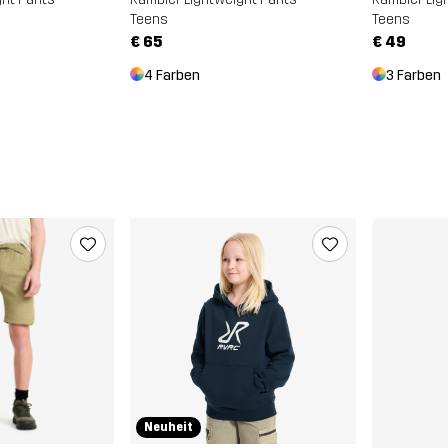
Teens
Teens
€ 65
€ 49
4 Farben
3 Farben
Neuheit