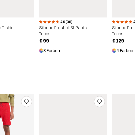
4.6 (30)
4
 T-shirt
Silence Proshell 3L Pants
Silence Pros
Teens
Teens
€ 99
€ 129
3 Farben
4 Farben