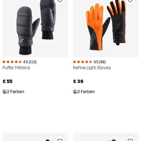
4.5 (113)
4.5 (49)
Puffer Mittens
Refine Light Gloves
€ 55
€ 39
2 Farben
2 Farben