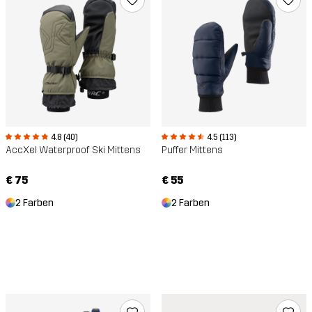
4.8 (40)
4.5 (113)
AccXel Waterproof Ski Mittens
Puffer Mittens
€ 75
€ 55
2 Farben
2 Farben