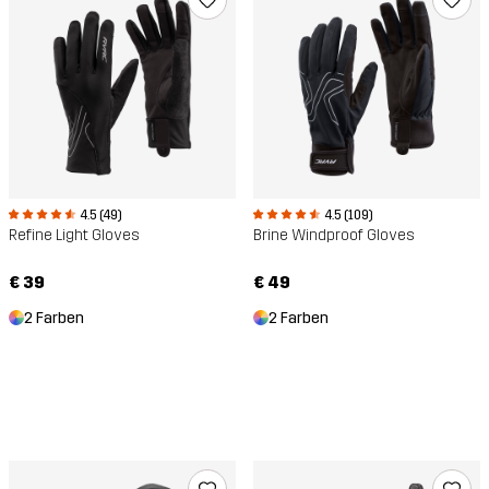
4.5 (49)
4.5 (109)
Refine Light Gloves
Brine Windproof Gloves
€ 39
€ 49
2 Farben
2 Farben