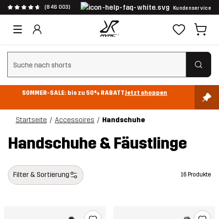
(846 003)
Kundenservice
Suchfilter löschen
SOMMER-SALE: bis zu 50% RABATT
Jetzt shoppen
Startseite
Accessoires
Handschuhe
Handschuhe & Fäustlinge
Filter & Sortierung
16 Produkte