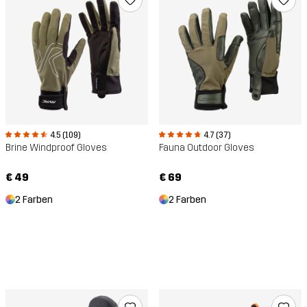
4.5 (109)
4.7 (37)
Brine Windproof Gloves
Fauna Outdoor Gloves
€ 49
€ 69
2 Farben
2 Farben