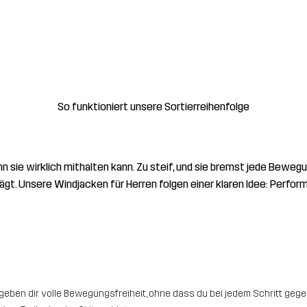
So funktioniert unsere Sortierreihenfolge
enn sie wirklich mithalten kann. Zu steif, und sie bremst jede Bew
ägt. Unsere Windjacken für Herren folgen einer klaren Idee: Perfo
en dir volle Bewegungsfreiheit, ohne dass du bei jedem Schritt gegen