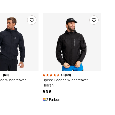
.6 (69)
4.6 (69)
ed Windbreaker
Speed Hooded Windbreaker
Herren
€ 99
2 Farben