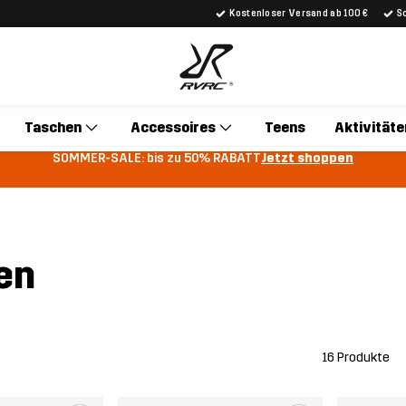
Kostenloser Versand ab 100 €
S
Taschen
Accessoires
Teens
Aktivitäte
SOMMER-SALE: bis zu 50% RABATT
Jetzt shoppen
en
16 Produkte