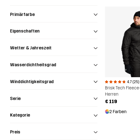
Primärfarbe
Eigenschaften
Wetter & Jahreszeit
Wasserdichtheitsgrad
Winddichtigkeitsgrad
4.7 (25)
Brisk Tech Fleece
Herren
Serie
€ 119
2 Farben
Kategorie
Preis