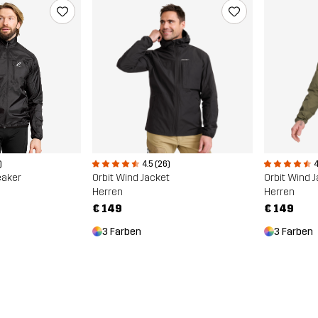
)
4.5 (26)
4
eaker
Orbit Wind Jacket
Orbit Wind 
Herren
Herren
€ 149
€ 149
3 Farben
3 Farben