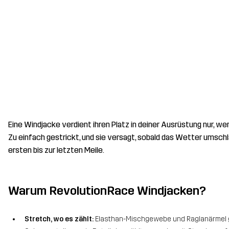
Eine Windjacke verdient ihren Platz in deiner Ausrüstung nur, w
Zu einfach gestrickt, und sie versagt, sobald das Wetter umschl
ersten bis zur letzten Meile.
Warum RevolutionRace Windjacken?
Stretch, wo es zählt:
Elasthan-Mischgewebe und Raglanärmel geb