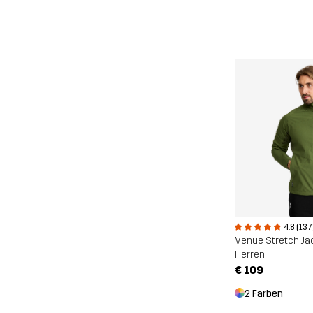
4.8 (137
Venue Stretch Ja
Herren
€ 109
2 Farben