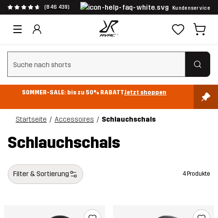
(846 439)
Kundenservice
Suchfilter löschen
SOMMER-SALE: bis zu 50% RABATT
Jetzt shoppen
Startseite
Accessoires
Schlauchschals
Schlauchschals
Filter & Sortierung
4 Produkte