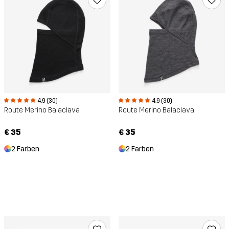
4.9 (30)
4.9 (30)
Route Merino Balaclava
Route Merino Balaclava
€ 35
€ 35
2 Farben
2 Farben