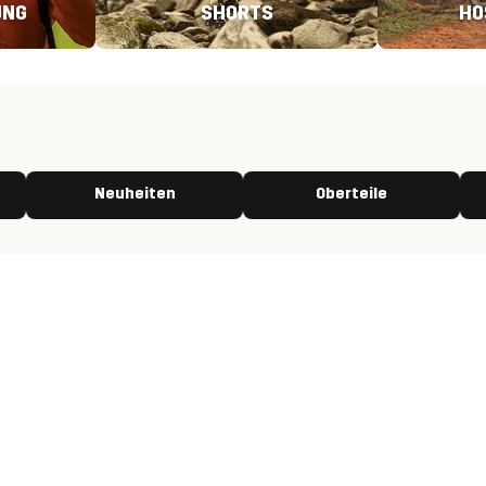
UNG
SHORTS
HO
Neuheiten
Oberteile