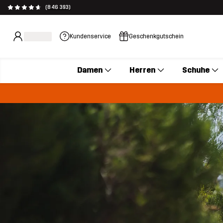
(846 393)
Kundenservice
Geschenkgutschein
Damen
Herren
Schuhe