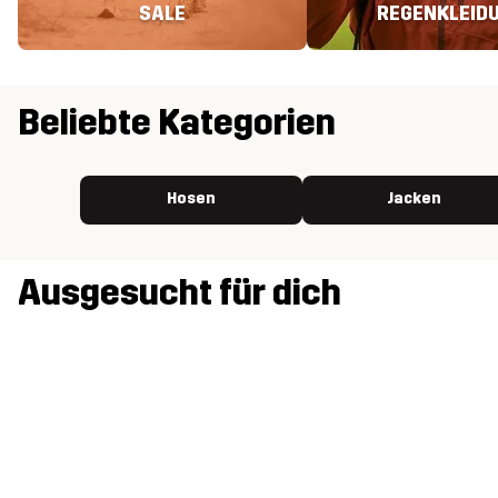
SALE
REGENKLEID
Beliebte Kategorien
Hosen
Jacken
Ausgesucht für dich