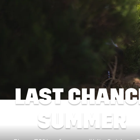
LAST CHANC
SUMMER