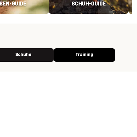
SEN-GUIDE
SCHUH-GUIDE
Schuhe
Training