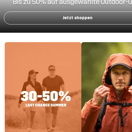
Bis zu 50% auf ausgewählte Outdoor-
Jetzt shoppen