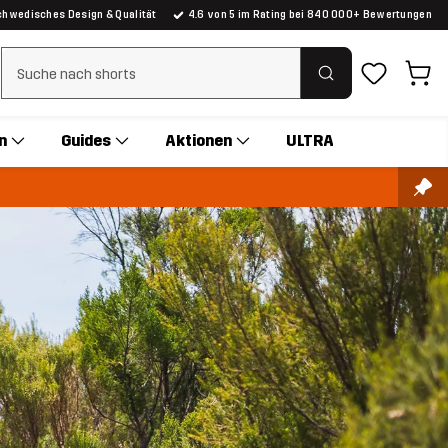
chwedisches Design & Qualität
4.6 von 5 im Rating bei 840 000+ Bewertungen
Suchfilter löschen
n
Guides
Aktionen
ULTRA