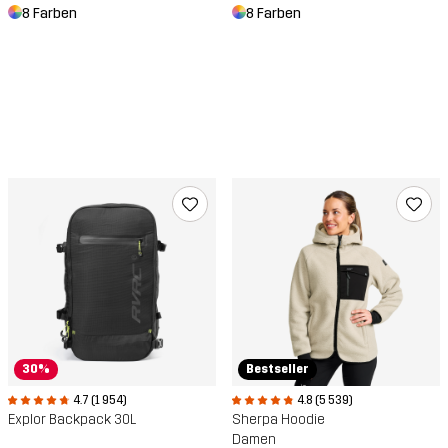
8 Farben
8 Farben
30%
Bestseller
4.7 (1 954)
4.8 (5 539)
Explor Backpack 30L
Sherpa Hoodie
Damen