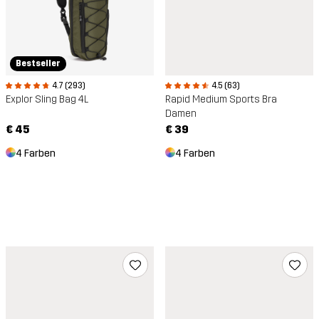
Bestseller
4.7 (293)
4.5 (63)
Explor Sling Bag 4L
Rapid Medium Sports Bra
Damen
€ 45
€ 39
4 Farben
4 Farben