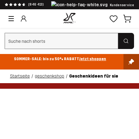
(846 413)
Kundenservice
Suchfilter löschen
SOMMER-SALE: bis zu 50% RABATT
Jetzt shoppen
Startseite
geschenkshop
Geschenkideen für sie