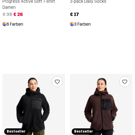
Progress Active Soft T-shirt
3-pack Daily Socks
Damen
€ 35
€ 26
€ 17
6 Farben
3 Farben
Bestseller
Bestseller