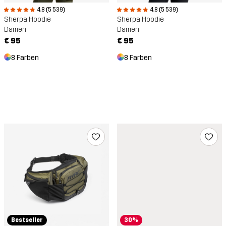
4.8 (5 539)
4.8 (5 539)
Sherpa Hoodie
Sherpa Hoodie
Damen
Damen
€ 95
€ 95
8 Farben
8 Farben
Bestseller
30%