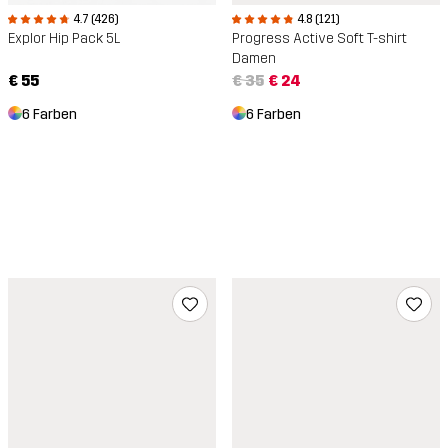
4.7 (426)
4.8 (121)
Explor Hip Pack 5L
Progress Active Soft T-shirt
Damen
€ 55
€ 35
€ 24
6 Farben
6 Farben