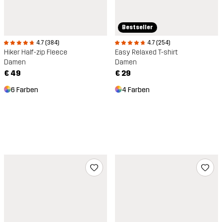
Bestseller
4.7 (254)
4.7 (384)
Easy Relaxed T-shirt
Hiker Half-zip Fleece
Damen
Damen
€ 29
€ 49
4 Farben
6 Farben