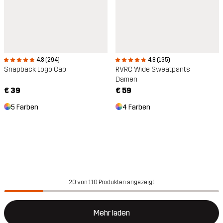
4.8 (294)
4.8 (135)
Snapback Logo Cap
RVRC Wide Sweatpants
Damen
€ 39
€ 59
5 Farben
4 Farben
20 von 110 Produkten angezeigt
Mehr laden