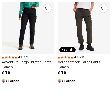
Neuheit
4.8 (472)
4.7 (281)
Adventure Cargo Stretch Pants
Verge Stretch Cargo Pants
Damen
Damen
€ 79
€ 79
4 Farben
4 Farben