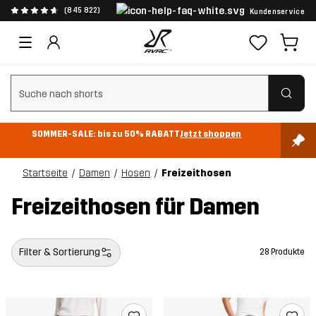
(845 822)
Kundenservice
Suchfilter löschen
SOMMER-SALE: bis zu 50% RABATT
Jetzt shoppen
Startseite
Damen
Hosen
Freizeithosen
Freizeithosen für Damen
Filter & Sortierung
28 Produkte