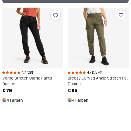
4.7 (281)
4.7 (1 574)
Verge Stretch Cargo Pants
Breezy Curved Ankle Stretch Pants
Damen
Damen
€ 79
€ 85
4 Farben
4 Farben