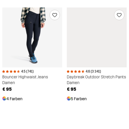
4.5 (741)
4.6 (3 341)
Bouncer Highwaist Jeans
Daybreak Outdoor Stretch Pants
Damen
Damen
€ 95
€ 95
4 Farben
5 Farben