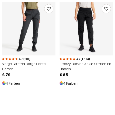
4.7 (281)
4.7 (1 574)
Verge Stretch Cargo Pants
Breezy Curved Ankle Stretch Pants
Damen
Damen
€ 79
€ 85
4 Farben
4 Farben