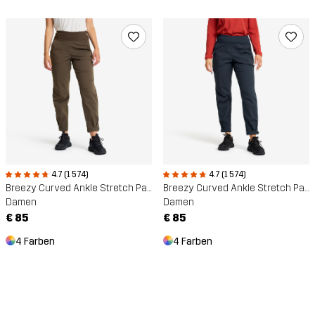
4.7 (1 574)
4.7 (1 574)
Breezy Curved Ankle Stretch Pants
Breezy Curved Ankle Stretch Pants
Damen
Damen
€ 85
€ 85
4 Farben
4 Farben