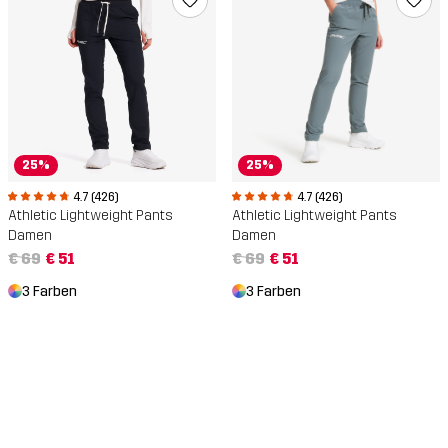
25%
25%
4.7 (426)
4.7 (426)
Athletic Lightweight Pants
Athletic Lightweight Pants
Damen
Damen
€ 69
€ 51
€ 69
€ 51
3 Farben
3 Farben