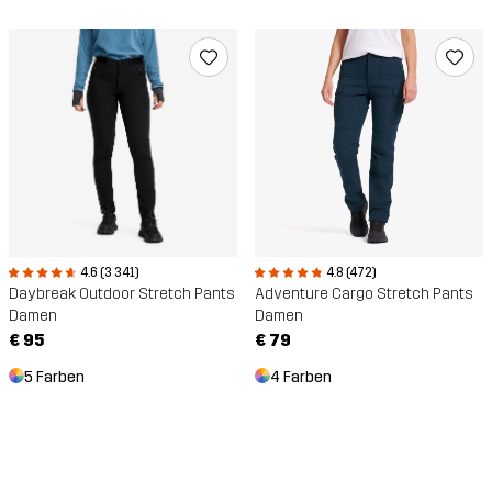
4.6 (3 341)
4.8 (472)
Daybreak Outdoor Stretch Pants
Adventure Cargo Stretch Pants
Damen
Damen
€ 95
€ 79
5 Farben
4 Farben