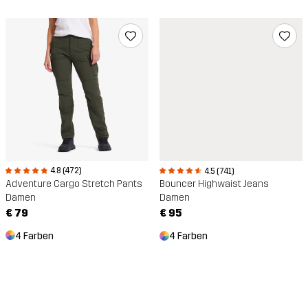
4.8 (472)
4.5 (741)
Adventure Cargo Stretch Pants
Bouncer Highwaist Jeans
Damen
Damen
€ 79
€ 95
4 Farben
4 Farben