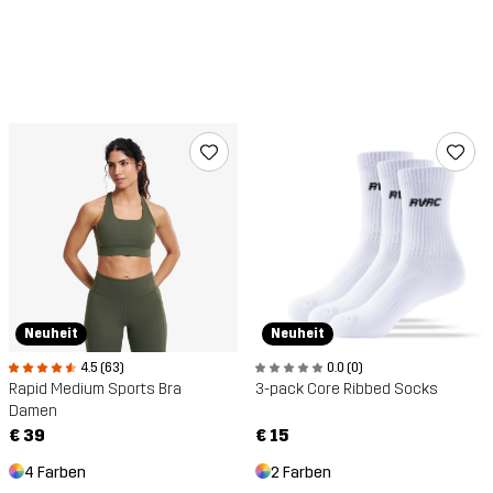
Neuheit
Neuheit
4.5 (63)
0.0 (0)
Rapid Medium Sports Bra
3-pack Core Ribbed Socks
Damen
€ 39
€ 15
4 Farben
2 Farben