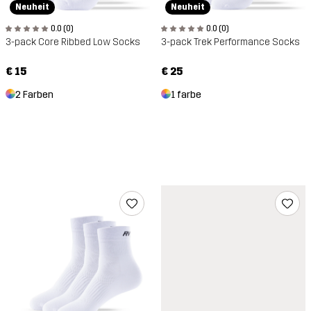
Neuheit
Neuheit
0.0 (0)
0.0 (0)
3-pack Core Ribbed Low Socks
3-pack Trek Performance Socks
€ 15
€ 25
2 Farben
1 farbe