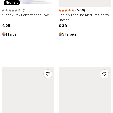
Neuheit
0.0 (0)
4.5 (59)
3-pack Trek Performance Low Socks
Rapid V Longline Medium Sports Bra
Damen
€ 25
€ 39
1 farbe
5 Farben