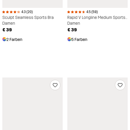
4.3 (20)
4.5 (59)
Sculpt Seamless Sports Bra
Rapid V Longline Medium Sports Bra
Damen
Damen
€ 39
€ 39
2 Farben
5 Farben