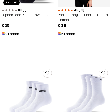
Neuheit
0.0 (0)
4.5 (59)
3-pack Core Ribbed Low Socks
Rapid V Longline Medium Sports Bra
Damen
€ 15
€ 39
2 Farben
5 Farben