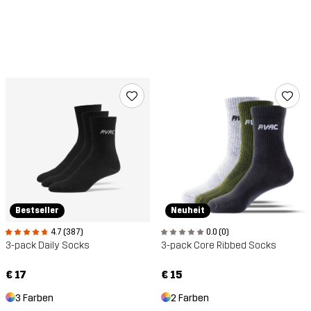
Bestseller
Neuheit
4.7 (387)
0.0 (0)
3-pack Daily Socks
3-pack Core Ribbed Socks
€ 17
€ 15
3 Farben
2 Farben