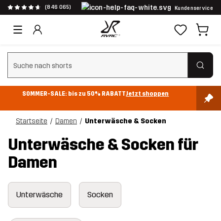
(846 065)
Kundenservice
Suchfilter löschen
SOMMER-SALE: bis zu 50% RABATT
Jetzt shoppen
Startseite
Damen
Unterwäsche & Socken
Unterwäsche & Socken für
Damen
Unterwäsche
Socken