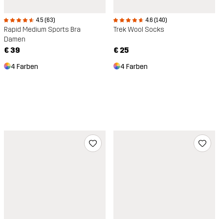
4.5 (63)
4.6 (140)
Rapid Medium Sports Bra
Trek Wool Socks
Damen
€ 39
€ 25
4 Farben
4 Farben