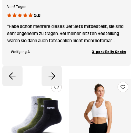
Vor 6 Tagen
5.0
"Habe schon mehrere dieses 3er Sets mitbestellt, sie sind
sehr angenehm zu tragen. Bei meiner letzten Bestellung
waren sie dann auch tatsächlich nicht mehr lieferbar.
Schade!"
—
Wolfgang A.
3-pack Daily Socks