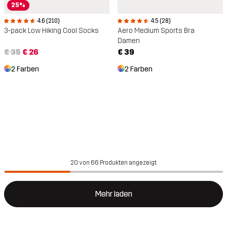
25%
4.6 (210)
4.5 (28)
3-pack Low Hiking Cool Socks
Aero Medium Sports Bra
Damen
€ 35
€ 26
€ 39
2 Farben
2 Farben
20 von 66 Produkten angezeigt
Mehr laden