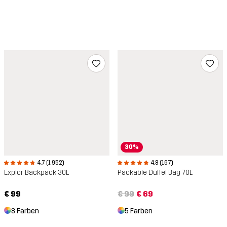
30%
4.7 (1 952)
4.8 (167)
Explor Backpack 30L
Packable Duffel Bag 70L
€ 99
€ 99
€ 69
8 Farben
5 Farben