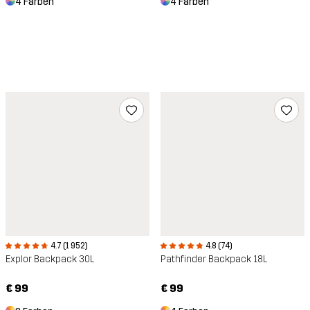
4 Farben
4 Farben
4.7 (1 952)
4.8 (74)
Explor Backpack 30L
Pathfinder Backpack 18L
€ 99
€ 99