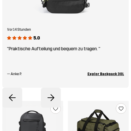
Vor 14 Stunden
5.0
"Praktische Aufteilung und bequem zu tragen. "
—
Anke P.
Explor Backpack 30L