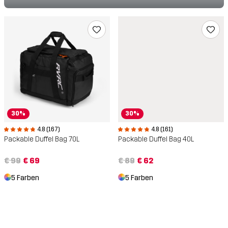
30%
30%
4.8 (167)
4.8 (161)
Packable Duffel Bag 70L
Packable Duffel Bag 40L
€ 99
€ 69
€ 89
€ 62
5 Farben
5 Farben