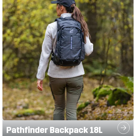
Pathfinder Backpack 18L