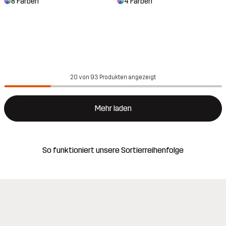
8 Farben
4 Farben
20 von 93 Produkten angezeigt
Mehr laden
So funktioniert unsere Sortierreihenfolge