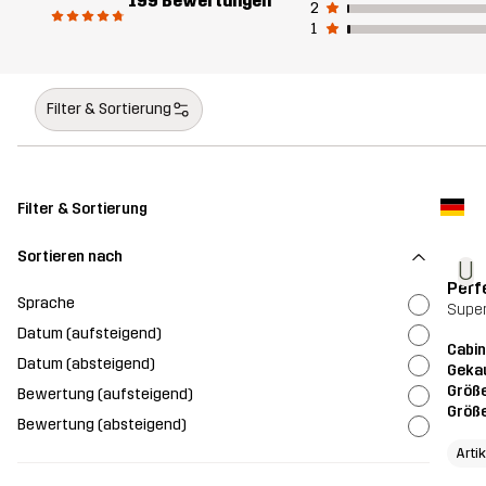
199 Bewertungen
2
1
Filter & Sortierung
Filter & Sortierung
Sortieren nach
U
Perf
Sprache
Super
Datum (aufsteigend)
Cabin
Datum (absteigend)
Geka
Größ
Bewertung (aufsteigend)
Größ
Bewertung (absteigend)
Arti