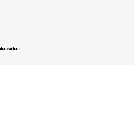
den variieren.