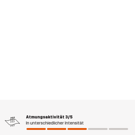
Atmungsaktivität
3/5
In unterschiedlicher Intensität