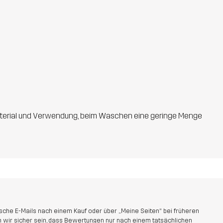
 Material und Verwendung, beim Waschen eine geringe Menge
che E-Mails nach einem Kauf oder über „Meine Seiten“ bei früheren
 wir sicher sein, dass Bewertungen nur nach einem tatsächlichen