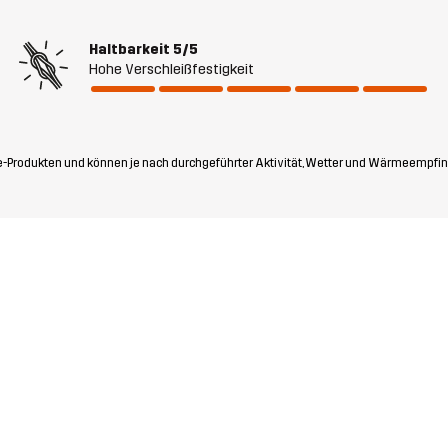
Haltbarkeit
5/5
Hohe Verschleißfestigkeit
-Produkten und können je nach durchgeführter Aktivität, Wetter und Wärmeempfin