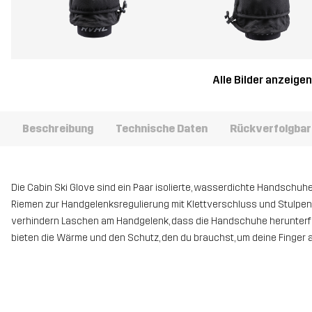
Alle Bilder anzeige
Beschreibung
Technische Daten
Rückverfolgbar
Die Cabin Ski Glove sind ein Paar isolierte, wasserdichte Handschuhe
Riemen zur Handgelenksregulierung mit Klettverschluss und Stulpen 
verhindern Laschen am Handgelenk, dass die Handschuhe herunterfal
bieten die Wärme und den Schutz, den du brauchst, um deine Finger 