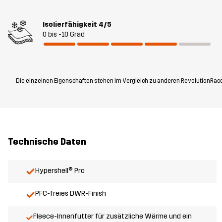
Isolierfähigkeit
4/5
0 bis -10 Grad
Die einzelnen Eigenschaften stehen im Vergleich zu anderen RevolutionRace
Technische Daten
Hypershell® Pro
PFC-freies DWR-Finish
Fleece-Innenfutter für zusätzliche Wärme und ein