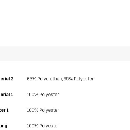
erial 2
65% Polyurethan, 35% Polyester
erial 1
100% Polyester
ter 1
100% Polyester
lung
100% Polyester