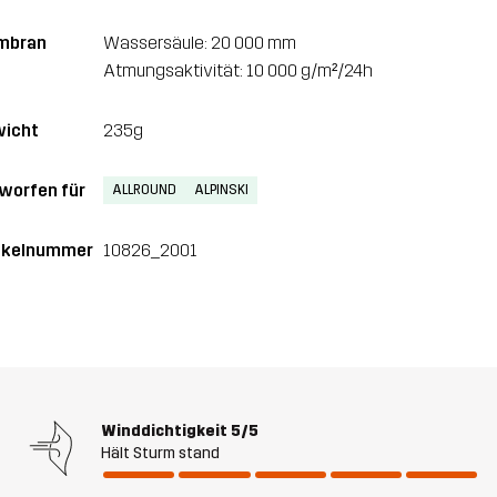
mbran
Wassersäule: 20 000 mm
Atmungsaktivität: 10 000 g/m²/24h
icht
235g
worfen für
ALLROUND
ALPINSKI
ikelnummer
10826_2001
Winddichtigkeit
5/5
Hält Sturm stand