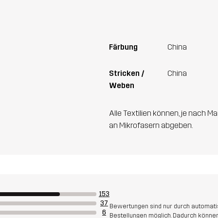
Färbung
China
Stricken /
China
Weben
Alle Textilien können, je nach
an Mikrofasern abgeben.
153
37
Bewertungen sind nur durch automatis
6
Bestellungen möglich. Dadurch können