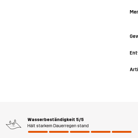
Me
Gew
Ent
Art
Wasserbeständigkeit
5/5
Hält starkem Dauerregen stand