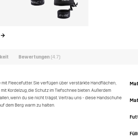
n
keit
Bewertungen
(4.7)
 mit Fleecefutter. Sie verfügen über verstärkte Handflächen,
Mat
mit Kordelzug, die Schutz im Tiefschnee bieten. Außerdem
len, wenn du sie nicht trägst. Vertrau uns - diese Handschuhe
Mat
auf dem Berg warm zu halten.
Fut
Fül