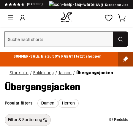
(846 380)
Kundenservice
Suchfilter löschen
SOMMER-SALE: bis zu 50% RABATT
Jetzt shoppen
Startseite
Bekleidung
Jacken
Übergangsjacken
Übergangsjacken
Popular filters
Damen
Herren
Filter & Sortierung
97 Produkte