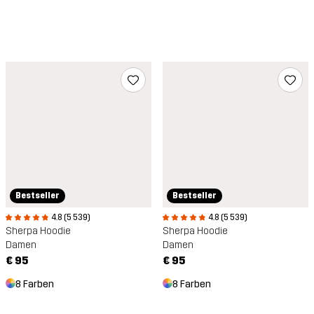
Bestseller
Bestseller
4.8 (5 539)
4.8 (5 539)
Sherpa Hoodie
Sherpa Hoodie
Damen
Damen
€ 95
€ 95
8 Farben
8 Farben