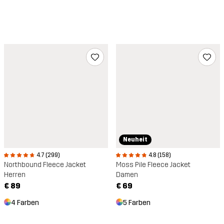
Neuheit
4.7 (299)
4.8 (158)
Northbound Fleece Jacket
Moss Pile Fleece Jacket
Herren
Damen
€ 89
€ 69
4 Farben
5 Farben