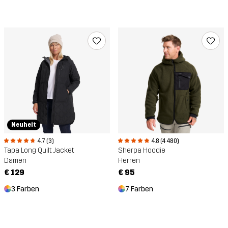
Neuheit
4.7 (3)
4.8 (4 480)
Tapa Long Quilt Jacket
Sherpa Hoodie
Damen
Herren
€ 129
€ 95
3 Farben
7 Farben