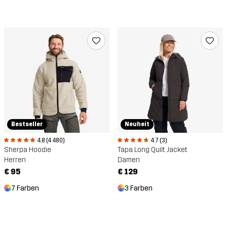
Bestseller
Neuheit
4.8 (4 480)
4.7 (3)
Sherpa Hoodie
Tapa Long Quilt Jacket
Herren
Damen
€ 95
€ 129
7 Farben
3 Farben