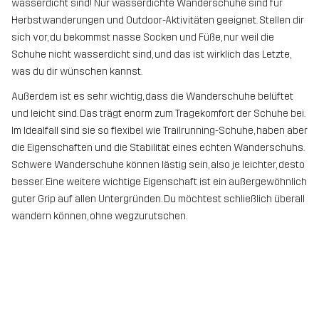
wasserdicht sind! Nur wasserdichte Wanderschuhe sind für
Herbstwanderungen und Outdoor-Aktivitäten geeignet. Stellen dir
sich vor, du bekommst nasse Socken und Füße, nur weil die
Schuhe nicht wasserdicht sind, und das ist wirklich das Letzte,
was du dir wünschen kannst.
Außerdem ist es sehr wichtig, dass die Wanderschuhe belüftet
und leicht sind. Das trägt enorm zum Tragekomfort der Schuhe bei.
Im Idealfall sind sie so flexibel wie Trailrunning-Schuhe, haben aber
die Eigenschaften und die Stabilität eines echten Wanderschuhs.
Schwere Wanderschuhe können lästig sein, also je leichter, desto
besser. Eine weitere wichtige Eigenschaft ist ein außergewöhnlich
guter Grip auf allen Untergründen. Du möchtest schließlich überall
wandern können, ohne wegzurutschen.