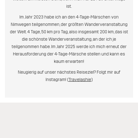
ist.
Im Jahr 2023 habe ich an den 4-Tage-Märschen von
Nimwegen teilgenommen, der größten Wanderveranstaltung
der Welt. 4 Tage, 50 km pro Tag, also insgesamt 200 km, das ist
die schönste Wanderveranstaltung, an der ich je
teilgenommen habe. Im Jahr 2025 werde ich mich erneut der
Herausforderung der 4-Tage-Märsche stellen und kann es
kaum erwarten!
Neugierig auf unser nächstes Reiseziel? Folgt mir auf
Instagram! (
Travelashie
)