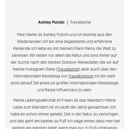
Ashley Pulcini
Travelashie
Mein Name ist Ashley Pulcini und ich komme aus den
Niederlanden. Ich bin eine begeisterte und erfahrene
Reisende. Ich liebe es, mit meinem Mann Remy die Welt zu
bereisen. Wir lieben vor allem die Natur und sind immer auf
der Suche nach den besten Outdoor-Reisezielen, die wir auf
meiner Instagram-Seite (
Travelashie
), aber auch über den
internationalen Reiseblog von
Traveltomtom
. Ich bin sehr
stolz darauf, Teil eines so großen internationalen Reiseblogs
und Reise-Influencers zu sein.
Meine Lieblingsaktivität im Freien ist das Wandern. Meine
Liebe zum Wandern ist im Laufe der Jahre gewachsen. Ich
habe es schon immer geliebt, Zeit in der Natur zu verbringen,
und das geht am besten zu Fuß. Ich sage immer, dass man bei
weitem am meisten sieht, wenn man nur zu Fuß unterwegs