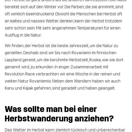
bereitet sich auf den Winter vor. Die Farben, die sie annimmt, sind
oft wirklich beeindruckend. Obwohl die Menschen bei Herbst oft
an kaltes und nasses Wetter denken, kann der Herbst trotzdem
sehr schön sein. Mit sehr angenehmen Temperaturen für einen
Ausflug in die Natur.
Wir finden, der Herbst ist die beste Jahreszeit, um die Natur zu
genießen. Deshalb sind wir bis nach Rovaniemi im finnischen
Lappland gereist, um die berühmte Herbstzeit, Ruska, wie sie dort
genannt wird, zu erkunden. In enger Zusammenarbeit mit
Revolution Race verbrachten wir eine Woche in der reinen und
weiten Natur Rovaniemis. Neben dem Wandern haben wir auch
Kanu und Kajak gefahren, sind geradelt und haben geangelt.
Was sollte man bei einer
Herbstwanderung anziehen?
Das Wetter im Herbst kann ziemlich tückisch und unberechenbar