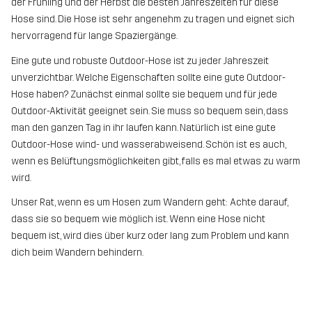
der Frühling und der Herbst die besten Jahreszeiten für diese
Hose sind. Die Hose ist sehr angenehm zu tragen und eignet sich
hervorragend für lange Spaziergänge.
Eine gute und robuste Outdoor-Hose ist zu jeder Jahreszeit
unverzichtbar. Welche Eigenschaften sollte eine gute Outdoor-
Hose haben? Zunächst einmal sollte sie bequem und für jede
Outdoor-Aktivität geeignet sein. Sie muss so bequem sein, dass
man den ganzen Tag in ihr laufen kann. Natürlich ist eine gute
Outdoor-Hose wind- und wasserabweisend. Schön ist es auch,
wenn es Belüftungsmöglichkeiten gibt, falls es mal etwas zu warm
wird.
Unser Rat, wenn es um Hosen zum Wandern geht: Achte darauf,
dass sie so bequem wie möglich ist. Wenn eine Hose nicht
bequem ist, wird dies über kurz oder lang zum Problem und kann
dich beim Wandern behindern.