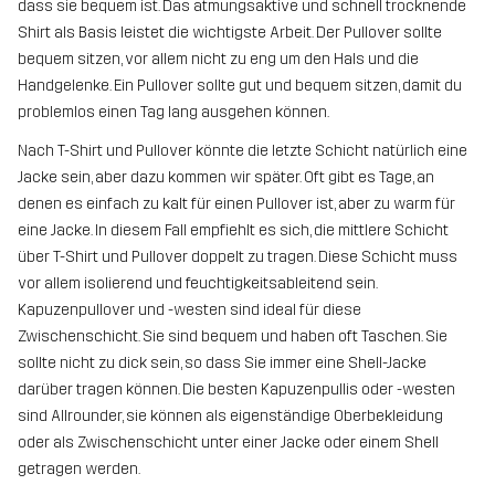
dass sie bequem ist. Das atmungsaktive und schnell trocknende
Shirt als Basis leistet die wichtigste Arbeit. Der Pullover sollte
bequem sitzen, vor allem nicht zu eng um den Hals und die
Handgelenke. Ein Pullover sollte gut und bequem sitzen, damit du
problemlos einen Tag lang ausgehen können.
Nach T-Shirt und Pullover könnte die letzte Schicht natürlich eine
Jacke sein, aber dazu kommen wir später. Oft gibt es Tage, an
denen es einfach zu kalt für einen Pullover ist, aber zu warm für
eine Jacke. In diesem Fall empfiehlt es sich, die mittlere Schicht
über T-Shirt und Pullover doppelt zu tragen. Diese Schicht muss
vor allem isolierend und feuchtigkeitsableitend sein.
Kapuzenpullover und -westen sind ideal für diese
Zwischenschicht. Sie sind bequem und haben oft Taschen. Sie
sollte nicht zu dick sein, so dass Sie immer eine Shell-Jacke
darüber tragen können. Die besten Kapuzenpullis oder -westen
sind Allrounder, sie können als eigenständige Oberbekleidung
oder als Zwischenschicht unter einer Jacke oder einem Shell
getragen werden.