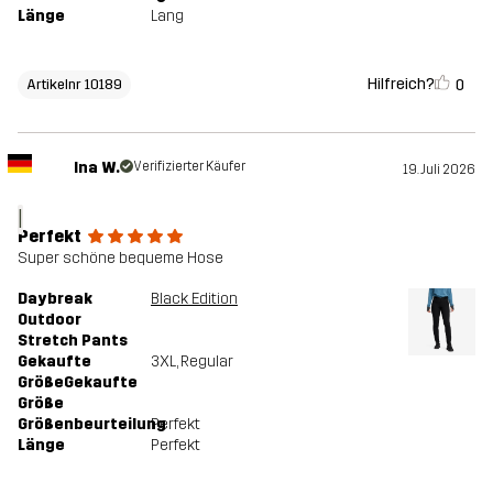
Länge
Lang
Hilfreich?
0
Artikelnr 10189
Ina W.
Verifizierter Käufer
19. Juli 2026
I
Perfekt
Super schöne bequeme Hose
Daybreak
Black Edition
Outdoor
Stretch Pants
Gekaufte
3XL
, Regular
GrößeGekaufte
Größe
Größenbeurteilung
Perfekt
Länge
Perfekt