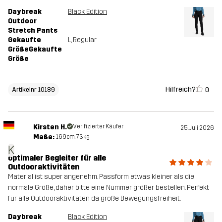
Daybreak
Black Edition
Outdoor
Stretch Pants
Gekaufte
L
, Regular
GrößeGekaufte
Größe
Hilfreich?
0
Artikelnr 10189
Kirsten H.
Verifizierter Käufer
25. Juli 2026
Maße:
169cm, 73kg
K
optimaler Begleiter für alle
Outdooraktivitäten
Material ist super angenehm. Passform etwas kleiner als die
normale Größe, daher bitte eine Nummer größer bestellen. Perfekt
für alle Outdooraktivitäten da große Bewegungsfreiheit.
Daybreak
Black Edition