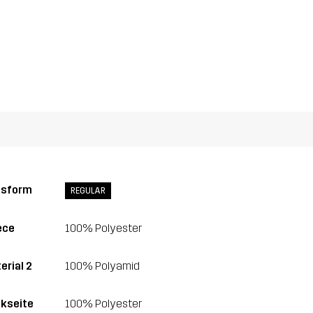
ssform
REGULAR
ece
100% Polyester
erial 2
100% Polyamid
kseite
100% Polyester