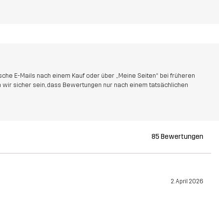
che E-Mails nach einem Kauf oder über „Meine Seiten“ bei früheren
 wir sicher sein, dass Bewertungen nur nach einem tatsächlichen
85 Bewertungen
2. April 2026