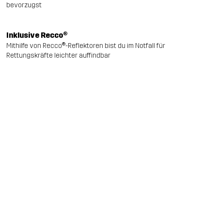
bevorzugst
Inklusive Recco®
Mithilfe von Recco®-Reflektoren bist du im Notfall für
Rettungskräfte leichter auffindbar