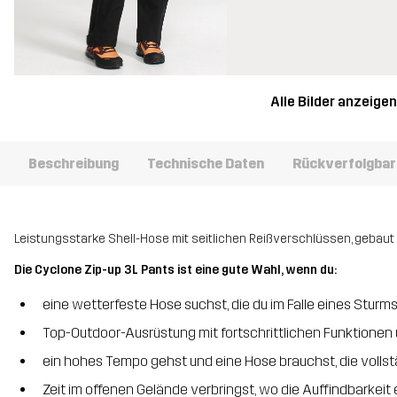
Alle Bilder anzeige
Beschreibung
Technische Daten
Rückverfolgbar
Leistungsstarke Shell-Hose mit seitlichen Reißverschlüssen, gebaut
Die Cyclone Zip-up 3L Pants ist eine gute Wahl, wenn du:
eine wetterfeste Hose suchst, die du im Falle eines Stur
Top-Outdoor-Ausrüstung mit fortschrittlichen Funktionen
ein hohes Tempo gehst und eine Hose brauchst, die vollst
Zeit im offenen Gelände verbringst, wo die Auffindbarkeit 