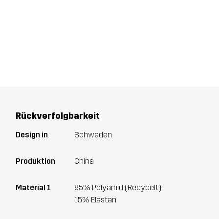
Rückverfolgbarkeit
Design in
Schweden
Produktion
China
Material 1
85% Polyamid (Recycelt),
15% Elastan