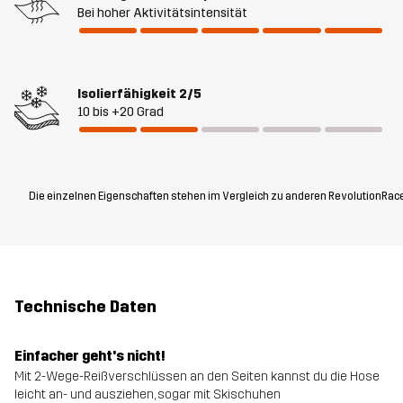
Bei hoher Aktivitätsintensität
Isolierfähigkeit
2/5
10 bis +20 Grad
Die einzelnen Eigenschaften stehen im Vergleich zu anderen RevolutionRace
Technische Daten
Einfacher geht's nicht!
Mit 2-Wege-Reißverschlüssen an den Seiten kannst du die Hose
leicht an- und ausziehen, sogar mit Skischuhen