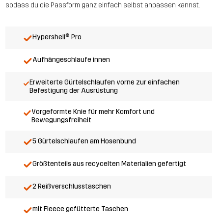
sodass du die Passform ganz einfach selbst anpassen kannst.
Hypershell® Pro
Aufhängeschlaufe innen
Erweiterte Gürtelschlaufen vorne zur einfachen
Befestigung der Ausrüstung
Vorgeformte Knie für mehr Komfort und
Bewegungsfreiheit
5 Gürtelschlaufen am Hosenbund
Größtenteils aus recycelten Materialien gefertigt
2 Reißverschlusstaschen
mit Fleece gefütterte Taschen