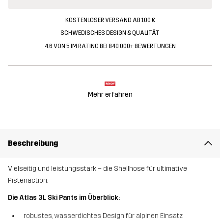
KOSTENLOSER VERSAND AB 100 €
SCHWEDISCHES DESIGN & QUALITÄT
4.6 VON 5 IM RATING BEI 840 000+ BEWERTUNGEN
Mehr erfahren
Beschreibung
Vielseitig und leistungsstark – die Shellhose für ultimative
Pistenaction.
Die Atlas 3L Ski Pants im Überblick:
robustes, wasserdichtes Design für alpinen Einsatz