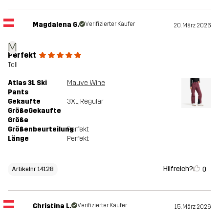
Magdalena G.
Verifizierter Käufer
20. März 2026
M
Perfekt
Toll
Atlas 3L Ski
Mauve Wine
Pants
Gekaufte
3XL
, Regular
GrößeGekaufte
Größe
Größenbeurteilung
Perfekt
Länge
Perfekt
Hilfreich?
0
Artikelnr 14128
Christina L.
Verifizierter Käufer
15. März 2026