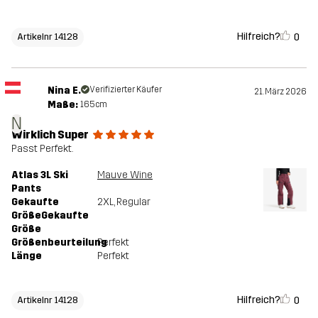
Hilfreich?
0
Artikelnr 14128
Nina E.
Verifizierter Käufer
21. März 2026
Maße:
165cm
N
Wirklich Super
Passt Perfekt.
Atlas 3L Ski
Mauve Wine
Pants
Gekaufte
2XL
, Regular
GrößeGekaufte
Größe
Größenbeurteilung
Perfekt
Länge
Perfekt
Hilfreich?
0
Artikelnr 14128