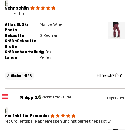
E
Sehr schön
Tolle Farbe
Atlas 3L Ski
Mauve Wine
Pants
Gekaufte
S
, Regular
GrößeGekaufte
Größe
Größenbeurteilung
Perfekt
Länge
Perfekt
Hilfreich?
0
Artikelnr 14128
Philipp G.
Verifizierter Käufer
10. April 2026
P
Perfekt für Freundin
Mit Größentabelle abgemessen und hat perfekt gepasst.w