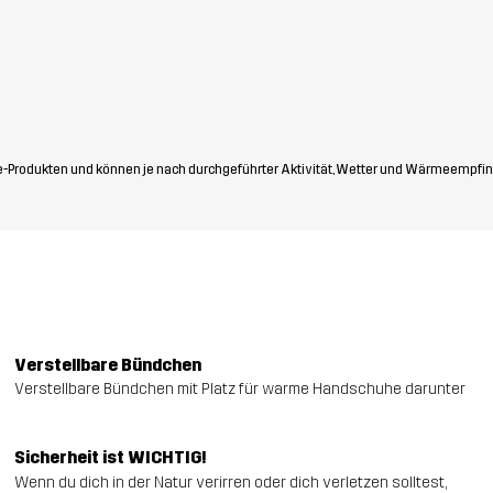
-Produkten und können je nach durchgeführter Aktivität, Wetter und Wärmeempfin
Verstellbare Bündchen
Verstellbare Bündchen mit Platz für warme Handschuhe darunter
Sicherheit ist WICHTIG!
Wenn du dich in der Natur verirren oder dich verletzen solltest,