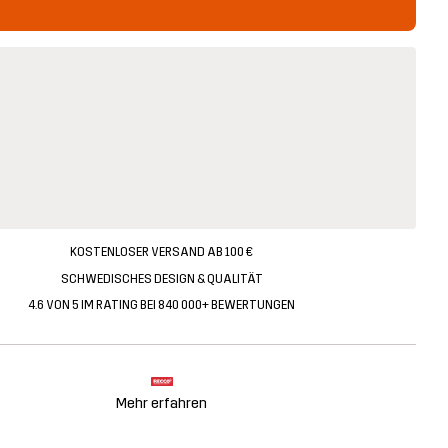
KOSTENLOSER VERSAND AB 100 €
SCHWEDISCHES DESIGN & QUALITÄT
4.6 VON 5 IM RATING BEI 840 000+ BEWERTUNGEN
Mehr erfahren