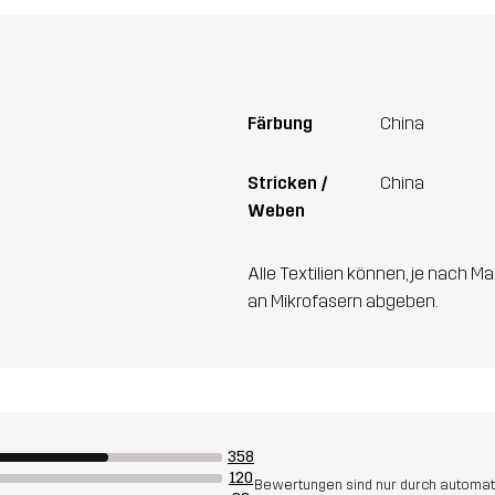
Färbung
China
Stricken /
China
Weben
Alle Textilien können, je nach
an Mikrofasern abgeben.
358
120
Bewertungen sind nur durch automati