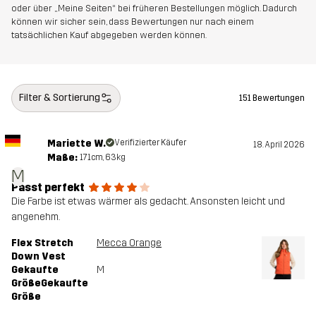
oder über „Meine Seiten“ bei früheren Bestellungen möglich. Dadurch
können wir sicher sein, dass Bewertungen nur nach einem
tatsächlichen Kauf abgegeben werden können.
Filter & Sortierung
151 Bewertungen
Mariette W.
Verifizierter Käufer
18. April 2026
Maße:
171cm, 63kg
M
Passt perfekt
Die Farbe ist etwas wärmer als gedacht. Ansonsten leicht und
angenehm.
Flex Stretch
Mecca Orange
Down Vest
Gekaufte
M
GrößeGekaufte
Größe