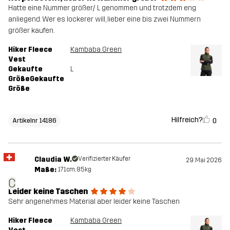
Hatte eine Nummer größer/ L genommen und trotzdem eng
anliegend. Wer es lockerer will, lieber eine bis zwei Nummern
größer kaufen.
Hiker Fleece
Kambaba Green
Vest
Gekaufte
L
GrößeGekaufte
Größe
Hilfreich?
0
Artikelnr 14186
Claudia W.
Verifizierter Käufer
29. Mai 2026
Maße:
171cm, 85kg
C
Leider keine Taschen
Sehr angenehmes Material aber leider keine Taschen
Hiker Fleece
Kambaba Green