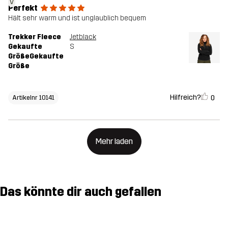
Perfekt
Hält sehr warm und ist unglaublich bequem
Trekker Fleece
Jetblack
Gekaufte
S
GrößeGekaufte
Größe
Hilfreich?
0
Artikelnr 10141
Mehr laden
Das könnte dir auch gefallen