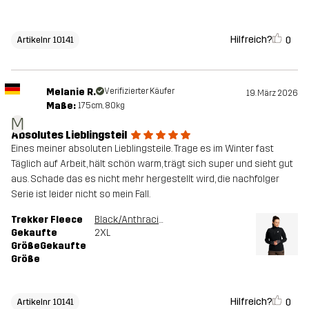
Hilfreich?
0
Artikelnr 10141
Melanie R.
Verifizierter Käufer
19. März 2026
Maße:
175cm, 80kg
M
Absolutes Lieblingsteil
Eines meiner absoluten Lieblingsteile. Trage es im Winter fast
Täglich auf Arbeit, hält schön warm, trägt sich super und sieht gut
aus. Schade das es nicht mehr hergestellt wird, die nachfolger
Serie ist leider nicht so mein Fall.
Trekker Fleece
Black/Anthracite
Gekaufte
2XL
GrößeGekaufte
Größe
Hilfreich?
0
Artikelnr 10141