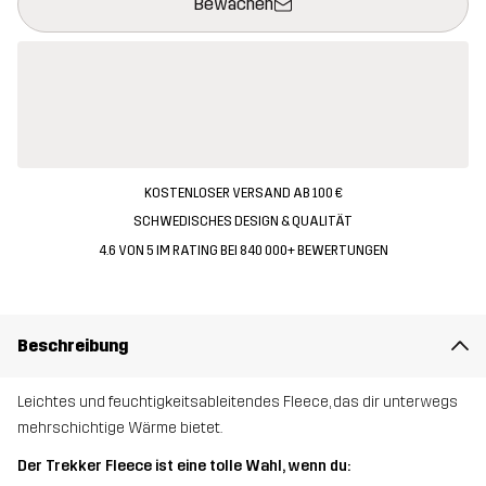
Bewachen
KOSTENLOSER VERSAND AB 100 €
SCHWEDISCHES DESIGN & QUALITÄT
4.6 VON 5 IM RATING BEI 840 000+ BEWERTUNGEN
Beschreibung
Leichtes und feuchtigkeitsableitendes Fleece, das dir unterwegs
mehrschichtige Wärme bietet.
Der Trekker Fleece ist eine tolle Wahl, wenn du: