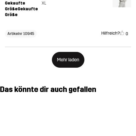
Gekaufte
XL
GrößeGekaufte
Größe
Hilfreich?
0
Artikelnr 10945
Mehr laden
Das könnte dir auch gefallen