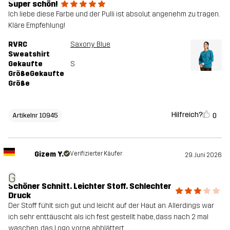
Super schön!
Ich liebe diese Farbe und der Pulli ist absolut angenehm zu tragen.
Kläre Empfehlung!
RVRC
Saxony Blue
Sweatshirt
Gekaufte
S
GrößeGekaufte
Größe
Hilfreich?
0
Artikelnr 10945
Gizem Y.
Verifizierter Käufer
29. Juni 2026
G
Schöner Schnitt. Leichter Stoff. Schlechter
Druck
Der Stoff fühlt sich gut und leicht auf der Haut an. Allerdings war
ich sehr enttäuscht als ich fest gestellt habe, dass nach 2 mal
waschen, das Logo vorne abblättert.