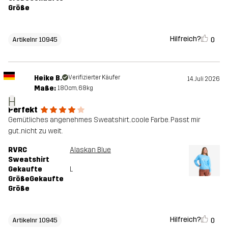
Größe
Hilfreich?
0
Artikelnr 10945
Heike B.
Verifizierter Käufer
14. Juli 2026
Maße:
180cm, 68kg
H
Perfekt
Gemütliches angenehmes Sweatshirt..coole Farbe. Passt mir
gut..nicht zu weit.
RVRC
Alaskan Blue
Sweatshirt
Gekaufte
L
GrößeGekaufte
Größe
Hilfreich?
0
Artikelnr 10945