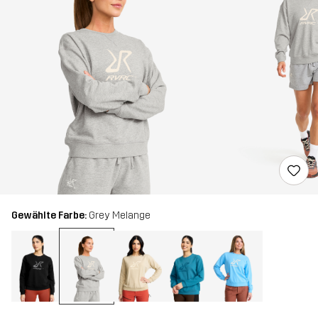
Gewählte Farbe:
Grey Melange