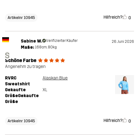
Hilfreich?
0
Artikelnr 10945
Sabine W.
Verifizierter Käufer
26. Juni 2026
Maße:
168cm, 80kg
S
Schöne Farbe
Angenehm zu tragen
RVRC
Alaskan Blue
Sweatshirt
Gekaufte
XL
GrößeGekaufte
Größe
Hilfreich?
0
Artikelnr 10945