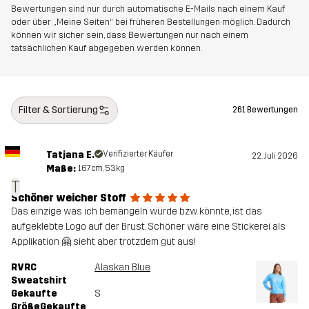
Bewertungen sind nur durch automatische E-Mails nach einem Kauf
oder über „Meine Seiten“ bei früheren Bestellungen möglich. Dadurch
können wir sicher sein, dass Bewertungen nur nach einem
tatsächlichen Kauf abgegeben werden können.
Filter & Sortierung
261 Bewertungen
Tatjana E.
Verifizierter Käufer
22. Juli 2026
Maße:
167cm, 53kg
T
Schöner weicher Stoff
Das einzige was ich bemängeln würde bzw. könnte, ist das
aufgeklebte Logo auf der Brust. Schöner wäre eine Stickerei als
Applikation 🤗 sieht aber trotzdem gut aus!
RVRC
Alaskan Blue
Sweatshirt
Gekaufte
S
GrößeGekaufte