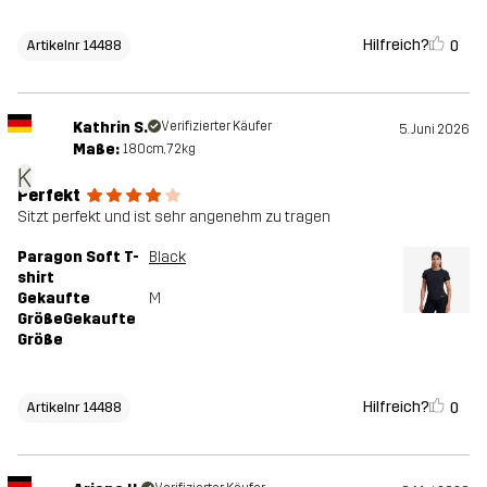
Hilfreich?
0
Artikelnr 14488
Kathrin S.
Verifizierter Käufer
5. Juni 2026
Maße:
180cm, 72kg
K
Perfekt
Sitzt perfekt und ist sehr angenehm zu tragen
Paragon Soft T-
Black
shirt
Gekaufte
M
GrößeGekaufte
Größe
Hilfreich?
0
Artikelnr 14488