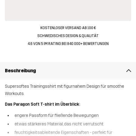
KOSTENLOSER VERSAND AB 100 €
SCHWEDISCHES DESIGN & QUALITÄT
4.6 VON 5 IM RATING BEI 840 000+ BEWERTUNGEN
Beschreibung
Supersoftes Trainingsshirt mit figurnahem Design für smoothe
Workouts.
Das Paragon Soft T-shirt im Überblick:
engere Passform für fließende Bewegungen
etwas stärkeres Material, das nicht verrutscht
feuchtigkeitsableitende Eigenschaften - perfekt für