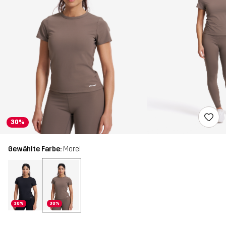
30%
Gewählte Farbe:
Morel
30%
30%