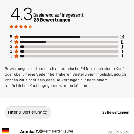
4.3
Entworfen für
LAUFEN & TRAINING
Basierend auf insgesamt
23 Bewertungen
Artikelnummer
14488_2017
5
14
4
6
3
1
2
1
1
1
Bewertungen sind nur durch automatische E-Mails nach einem Kauf
oder über „Meine Seiten“ bei früheren Bestellungen möglich. Dadurch
können wir sicher sein, dass Bewertungen nur nach einem
tatsächlichen Kauf abgegeben werden können.
Filter & Sortierung
23 Bewertungen
Annika T.
Verifizierter Käufer
29. Juni 2026