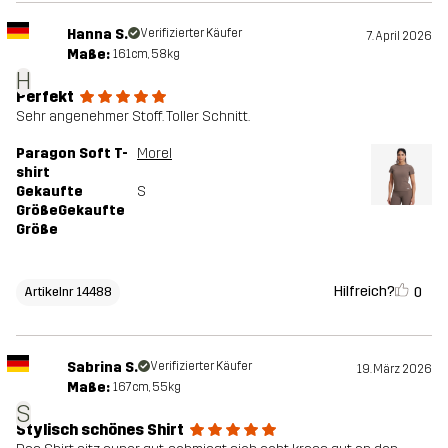
Hanna S.
Verifizierter Käufer
7. April 2026
Maße:
161cm, 58kg
H
Perfekt
Sehr angenehmer Stoff. Toller Schnitt.
Paragon Soft T-
Morel
shirt
Gekaufte
S
GrößeGekaufte
Größe
Hilfreich?
0
Artikelnr 14488
Sabrina S.
Verifizierter Käufer
19. März 2026
Maße:
167cm, 55kg
S
Stylisch schönes Shirt