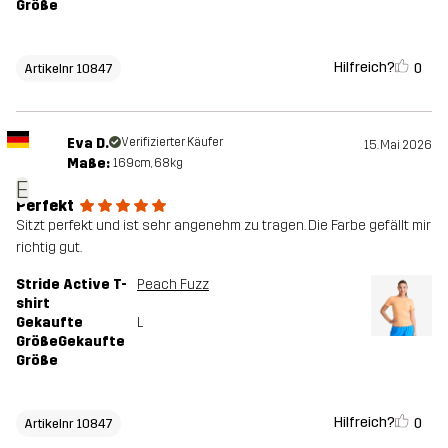
Größe
Hilfreich?
0
Artikelnr 10847
Eva D.
Verifizierter Käufer
15. Mai 2026
Maße:
169cm, 68kg
E
Perfekt
Sitzt perfekt und ist sehr angenehm zu tragen. Die Farbe gefällt mir
richtig gut.
Stride Active T-
Peach Fuzz
shirt
Gekaufte
L
GrößeGekaufte
Größe
Hilfreich?
0
Artikelnr 10847