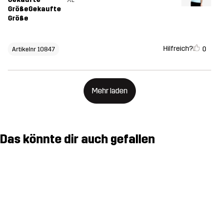
GrößeGekaufte
Größe
Hilfreich?
0
Artikelnr 10847
Mehr laden
Das könnte dir auch gefallen