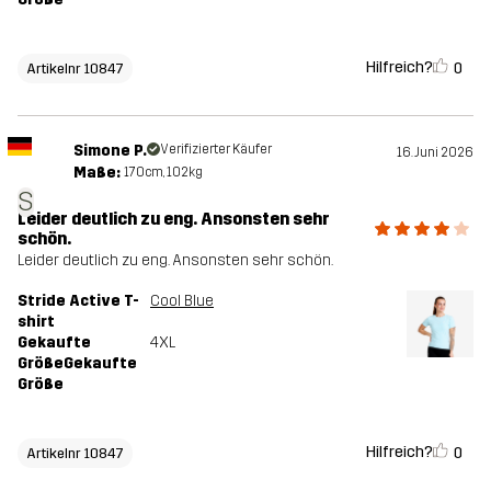
Hilfreich?
0
Artikelnr 10847
Simone P.
Verifizierter Käufer
16. Juni 2026
Maße:
170cm, 102kg
S
Leider deutlich zu eng. Ansonsten sehr
schön.
Leider deutlich zu eng. Ansonsten sehr schön.
Stride Active T-
Cool Blue
shirt
Gekaufte
4XL
GrößeGekaufte
Größe
Hilfreich?
0
Artikelnr 10847