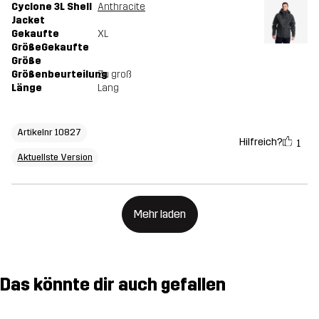
Cyclone 3L Shell
Anthracite
Jacket
Gekaufte
XL
GrößeGekaufte
Größe
Größenbeurteilung
Zu groß
Länge
Lang
Artikelnr 10827
Hilfreich?
1
Aktuellste Version
Mehr laden
Das könnte dir auch gefallen