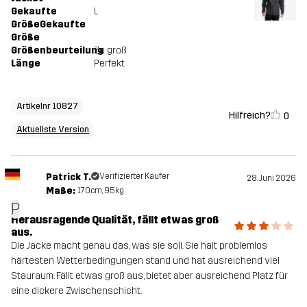
Gekaufte
L
GrößeGekaufte
Größe
Größenbeurteilung
Zu groß
Länge
Perfekt
Artikelnr 10827
Hilfreich?
0
Aktuellste Version
Patrick T.
Verifizierter Käufer
28. Juni 2026
Maße:
170cm, 95kg
P
Herausragende Qualität, fällt etwas groß
aus.
Die Jacke macht genau das, was sie soll. Sie hält problemlos
härtesten Wetterbedingungen stand und hat ausreichend viel
Stauraum. Fällt etwas groß aus, bietet aber ausreichend Platz für
eine dickere Zwischenschicht.