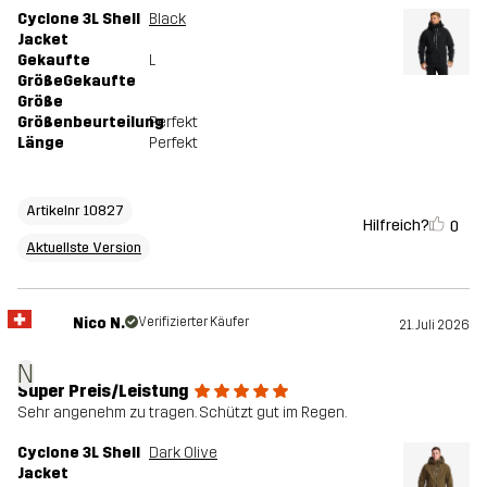
Cyclone 3L Shell
Black
Jacket
Gekaufte
L
GrößeGekaufte
Größe
Größenbeurteilung
Perfekt
Länge
Perfekt
Artikelnr 10827
Hilfreich?
0
Aktuellste Version
Nico N.
Verifizierter Käufer
21. Juli 2026
N
Super Preis/Leistung
Sehr angenehm zu tragen. Schützt gut im Regen.
Cyclone 3L Shell
Dark Olive
Jacket