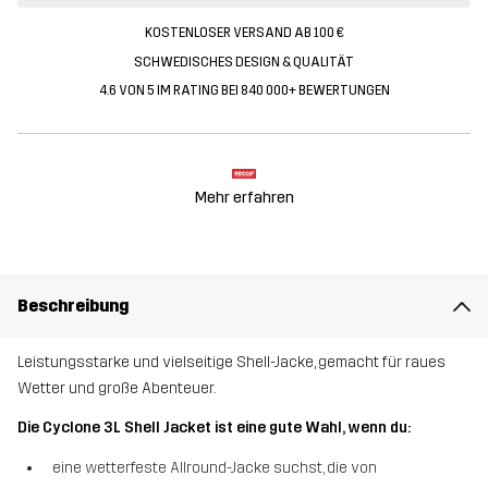
KOSTENLOSER VERSAND AB 100 €
SCHWEDISCHES DESIGN & QUALITÄT
4.6 VON 5 IM RATING BEI 840 000+ BEWERTUNGEN
Mehr erfahren
Beschreibung
Leistungsstarke und vielseitige Shell-Jacke, gemacht für raues
Wetter und große Abenteuer.
Die Cyclone 3L Shell Jacket ist eine gute Wahl, wenn du:
eine wetterfeste Allround-Jacke suchst, die von