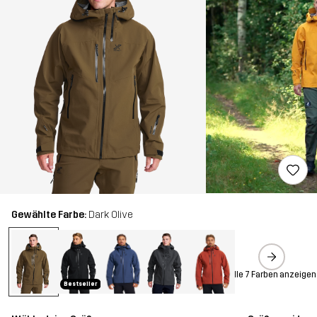
Gewählte Farbe:
Dark Olive
Alle 7 Farben anzeigen
Bestseller