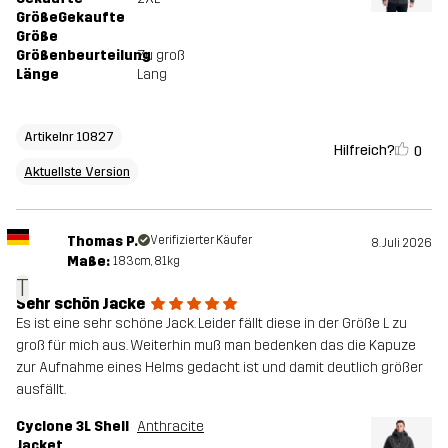
GrößeGekaufte
Größe
Größenbeurteilung
Zu groß
Länge
Lang
Artikelnr 10827
Hilfreich?
0
Aktuellste Version
Thomas P.
Verifizierter Käufer
8. Juli 2026
Maße:
183cm, 81kg
T
Sehr schön Jacke
Es ist eine sehr schöne Jack. Leider fällt diese in der Größe L zu
groß für mich aus. Weiterhin muß man bedenken das die Kapuze
zur Aufnahme eines Helms gedacht ist und damit deutlich größer
ausfällt.
Cyclone 3L Shell
Anthracite
Jacket