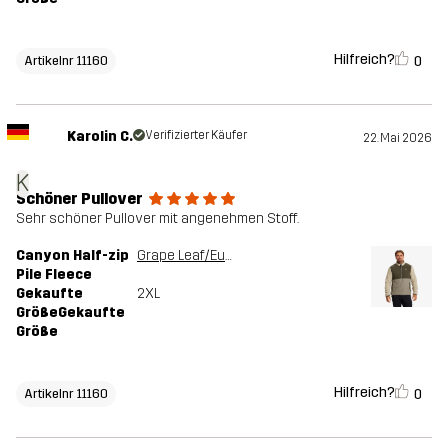
Hilfreich?
0
Artikelnr 11160
Karolin C.
Verifizierter Käufer
22. Mai 2026
K
Schöner Pullover
Sehr schöner Pullover mit angenehmen Stoff.
Canyon Half-zip
Grape Leaf/Eucalyptus
Pile Fleece
Gekaufte
2XL
GrößeGekaufte
Größe
Hilfreich?
0
Artikelnr 11160