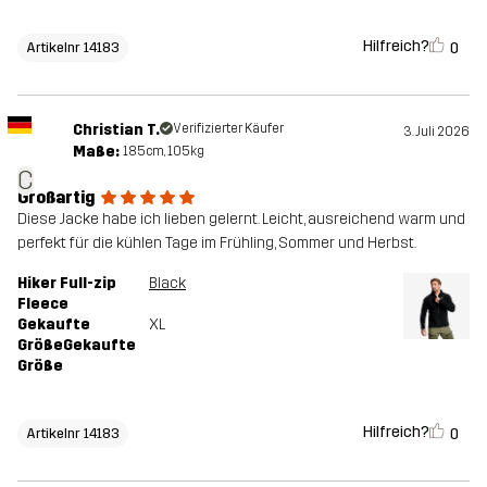
Hilfreich?
0
Artikelnr 14183
Christian T.
Verifizierter Käufer
3. Juli 2026
Maße:
185cm, 105kg
C
Großartig
Diese Jacke habe ich lieben gelernt. Leicht, ausreichend warm und
perfekt für die kühlen Tage im Frühling, Sommer und Herbst.
Hiker Full-zip
Black
Fleece
Gekaufte
XL
GrößeGekaufte
Größe
Hilfreich?
0
Artikelnr 14183