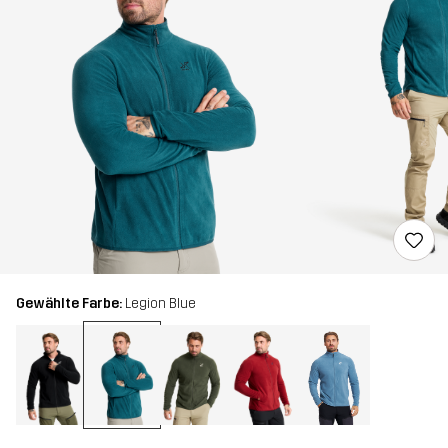
Gewählte Farbe:
Legion Blue