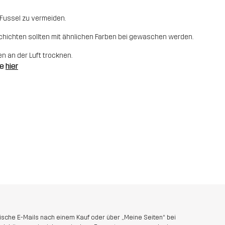
m Fussel zu vermeiden.
hichten sollten mit ähnlichen Farben bei gewaschen werden.
 an der Luft trocknen.
ge
hier
sche E-Mails nach einem Kauf oder über „Meine Seiten“ bei