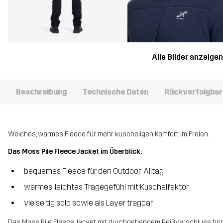
Alle Bilder anzeige
Beschreibung
Technische Daten
Rückverfolgbar
Weiches, warmes Fleece für mehr kuscheligen Komfort im Freien.
Das Moss Pile Fleece Jacket im Überblick:
bequemes Fleece für den Outdoor-Alltag
warmes, leichtes Tragegefühl mit Kuschelfaktor
vielseitig solo sowie als Layer tragbar
Das Moss Pile Fleece Jacket mit durchgehendem Reißverschluss bringt