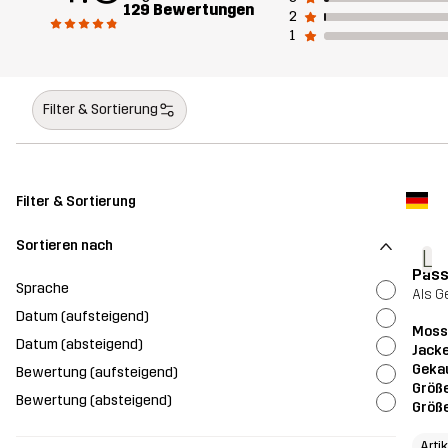
129 Bewertungen
2
1
Filter & Sortierung
Filter & Sortierung
Sortieren nach
L
Pass
Sprache
Als G
Datum (aufsteigend)
Moss 
Datum (absteigend)
Jack
Geka
Bewertung (aufsteigend)
Größ
Bewertung (absteigend)
Größ
Arti