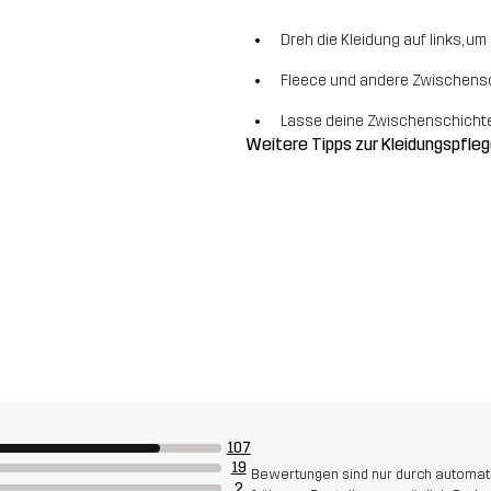
Dreh die Kleidung auf links, u
Fleece und andere Zwischensc
Lasse deine Zwischenschichten
Weitere Tipps zur Kleidungspfle
107
19
Bewertungen sind nur durch automati
2