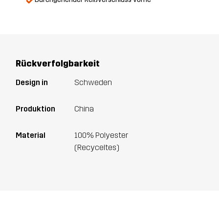
Rückverfolgbarkeit
Design in
Schweden
Produktion
China
Material
100% Polyester
(Recyceltes)