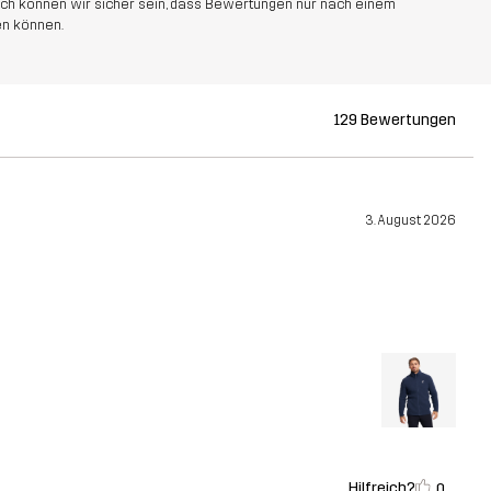
rch können wir sicher sein, dass Bewertungen nur nach einem
n können.
129 Bewertungen
3. August 2026
Hilfreich?
0