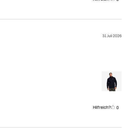
31. Juli 2026
Hilfreich?
0