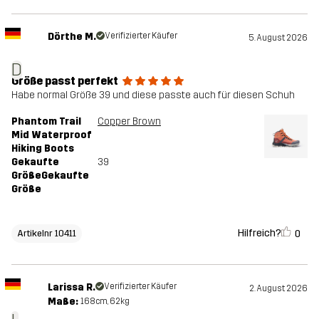
Dörthe M.
Verifizierter Käufer
5. August 2026
D
Größe passt perfekt
Habe normal Größe 39 und diese passte auch für diesen Schuh
Phantom Trail
Copper Brown
Mid Waterproof
Hiking Boots
Gekaufte
39
GrößeGekaufte
Größe
Hilfreich?
0
Artikelnr 10411
Larissa R.
Verifizierter Käufer
2. August 2026
Maße:
168cm, 62kg