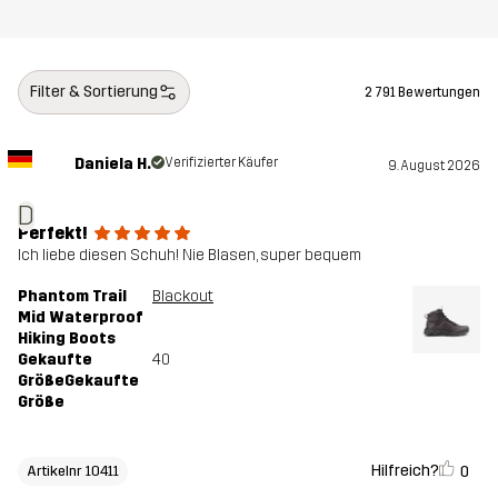
Filter & Sortierung
2 791 Bewertungen
Daniela H.
Verifizierter Käufer
9. August 2026
D
Perfekt!
Ich liebe diesen Schuh! Nie Blasen, super bequem
Phantom Trail
Blackout
Mid Waterproof
Hiking Boots
Gekaufte
40
GrößeGekaufte
Größe
Hilfreich?
0
Artikelnr 10411