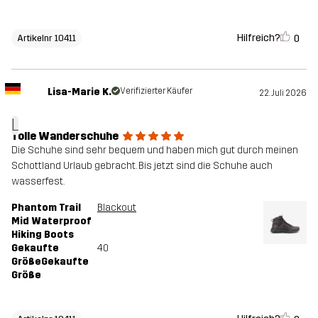
Hilfreich?
0
Artikelnr 10411
Lisa-Marie K.
Verifizierter Käufer
22. Juli 2026
L
Tolle Wanderschuhe
Die Schuhe sind sehr bequem und haben mich gut durch meinen
Schottland Urlaub gebracht. Bis jetzt sind die Schuhe auch
wasserfest.
Phantom Trail
Blackout
Mid Waterproof
Hiking Boots
Gekaufte
40
GrößeGekaufte
Größe