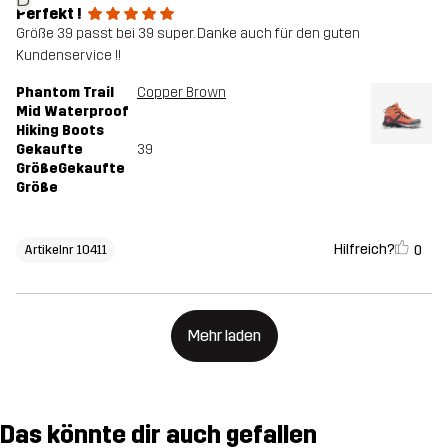
Perfekt !
Größe 39 passt bei 39 super. Danke auch für den guten
Kundenservice !!
Phantom Trail
Copper Brown
Mid Waterproof
Hiking Boots
Gekaufte
39
GrößeGekaufte
Größe
Hilfreich?
0
Artikelnr 10411
Mehr laden
Das könnte dir auch gefallen