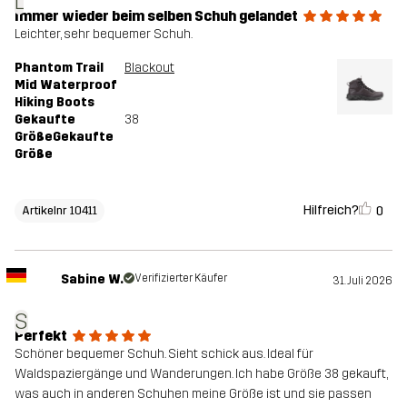
L
Immer wieder beim selben Schuh gelandet
Leichter, sehr bequemer Schuh.
Phantom Trail
Blackout
Mid Waterproof
Hiking Boots
Gekaufte
38
GrößeGekaufte
Größe
Hilfreich?
0
Artikelnr 10411
Sabine W.
Verifizierter Käufer
31. Juli 2026
S
Perfekt
Schöner bequemer Schuh. Sieht schick aus. Ideal für
Waldspaziergänge und Wanderungen. Ich habe Größe 38 gekauft,
was auch in anderen Schuhen meine Größe ist und sie passen