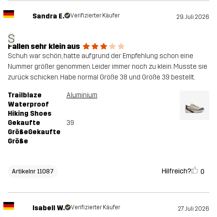
Sandra E.
Verifizierter Käufer
29. Juli 2026
S
Fallen sehr klein aus
Schuh war schön, hatte aufgrund der Empfehlung schon eine
Nummer größer genommen. Leider immer noch zu klein. Musste sie
zurück schicken. Habe normal Größe 38 und Größe 39 bestellt.
Trailblaze
Aluminium
Waterproof
Hiking Shoes
Gekaufte
39
GrößeGekaufte
Größe
Hilfreich?
0
Artikelnr 11087
Isabell W.
Verifizierter Käufer
27. Juli 2026