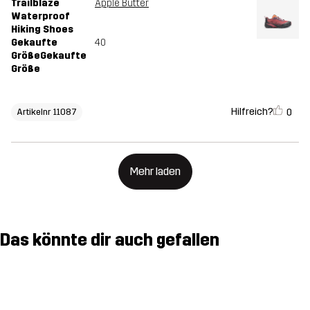
Trailblaze
Apple Butter
Waterproof
Hiking Shoes
Gekaufte
40
GrößeGekaufte
Größe
Hilfreich?
0
Artikelnr 11087
Mehr laden
Das könnte dir auch gefallen