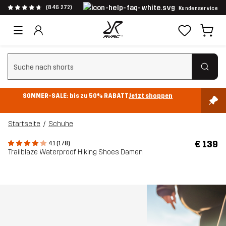
(846 272)
Kundenservice
Suchfilter löschen
SOMMER-SALE: bis zu 50% RABATT
Jetzt shoppen
Startseite
Schuhe
€ 139
4.1 (178)
Trailblaze Waterproof Hiking Shoes Damen