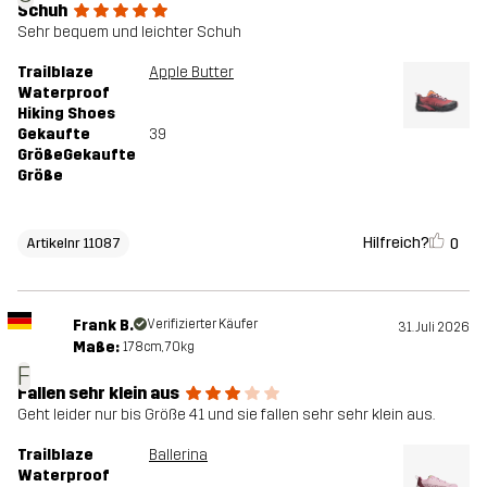
Schuh
Sehr bequem und leichter Schuh
Trailblaze
Apple Butter
Waterproof
Hiking Shoes
Gekaufte
39
GrößeGekaufte
Größe
Hilfreich?
0
Artikelnr 11087
Frank B.
Verifizierter Käufer
31. Juli 2026
Maße:
178cm, 70kg
F
Fallen sehr klein aus
Geht leider nur bis Größe 41 und sie fallen sehr sehr klein aus.
Trailblaze
Ballerina
Waterproof