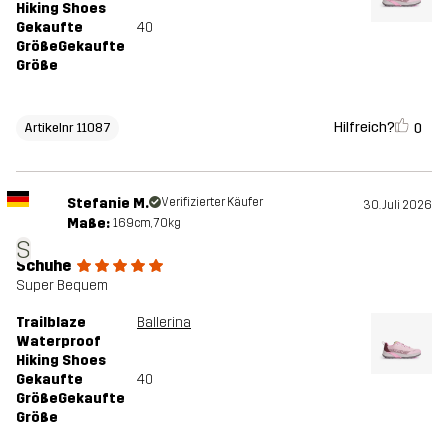
Hiking Shoes
Gekaufte
40
GrößeGekaufte
Größe
Hilfreich?
0
Artikelnr 11087
Stefanie M.
Verifizierter Käufer
30. Juli 2026
Maße:
169cm, 70kg
S
Schuhe
Super Bequem
Trailblaze
Ballerina
Waterproof
Hiking Shoes
Gekaufte
40
GrößeGekaufte
Größe