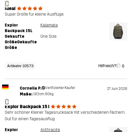
C
Ideal
Super Größe für kleine Ausflüge
Explor
Kalamata
Backpack 15L
Gekaufte
One Size
GrößeGekaufte
Größe
Hilfreich?
0
Artikelnr 10573
Cornelia P.
Verifizierter Käufer
27. Juni 2026
Maße:
162cm, 60kg
C
Explor Backpack 15 l
Sehr schöner Kleiner Tagesrucksack mit verschiedenen Fächern.
Gut für einen Tagesausflug
Explor
Anthracite