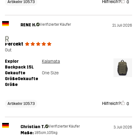
Hilfreich?
0
Artikelnr 10573
RENE H.
Verifizierter Käufer
21. Juli 2026
R
Percekt
Gut
Explor
Kalamata
Backpack 15L
Gekaufte
One Size
GrößeGekaufte
Größe
Hilfreich?
0
Artikelnr 10573
Christian T.
Verifizierter Käufer
3. Juli 2026
Maße:
185cm, 105kg