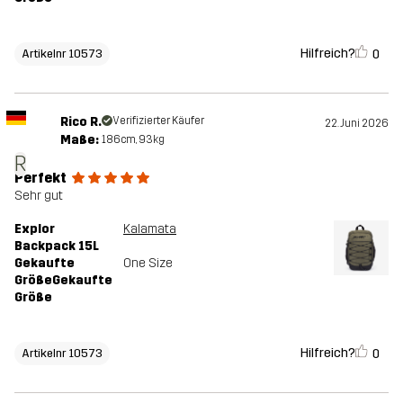
Hilfreich?
0
Artikelnr 10573
Rico R.
Verifizierter Käufer
22. Juni 2026
Maße:
186cm, 93kg
R
Perfekt
Sehr gut
Explor
Kalamata
Backpack 15L
Gekaufte
One Size
GrößeGekaufte
Größe
Hilfreich?
0
Artikelnr 10573