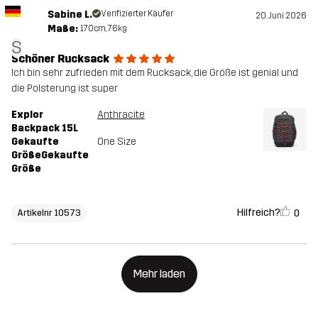
Sabine L.
Verifizierter Käufer
20. Juni 2026
Maße:
170cm, 76kg
S
Schöner Rucksack
Ich bin sehr zufrieden mit dem Rucksack, die Größe ist genial und
die Polsterung ist super
Explor
Anthracite
Backpack 15L
Gekaufte
One Size
GrößeGekaufte
Größe
Hilfreich?
0
Artikelnr 10573
Mehr laden