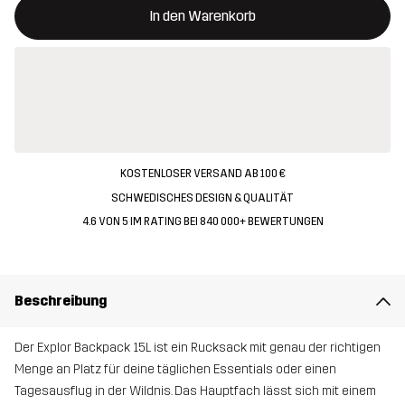
In den Warenkorb
KOSTENLOSER VERSAND AB 100 €
SCHWEDISCHES DESIGN & QUALITÄT
4.6 VON 5 IM RATING BEI 840 000+ BEWERTUNGEN
Beschreibung
Der Explor Backpack 15L ist ein Rucksack mit genau der richtigen
Menge an Platz für deine täglichen Essentials oder einen
Tagesausflug in der Wildnis. Das Hauptfach lässt sich mit einem