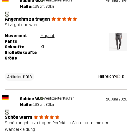
Sabine W.
Verifizierter Käufer
26. Juni 2026
Maße:
168cm, 80kg
S
Angenehm zu tragen
Sitzt gut und wärmt
Movement
Magnet
Pants
Gekaufte
XL
GrößeGekaufte
Größe
Hilfreich?
0
Artikelnr 11013
Sabine W.
Verifizierter Käufer
26. Juni 2026
Maße:
168cm, 80kg
S
Schön warm
Schön angehm zu tragen. Perfekt im Winter unter meiner
Wanderkleidung