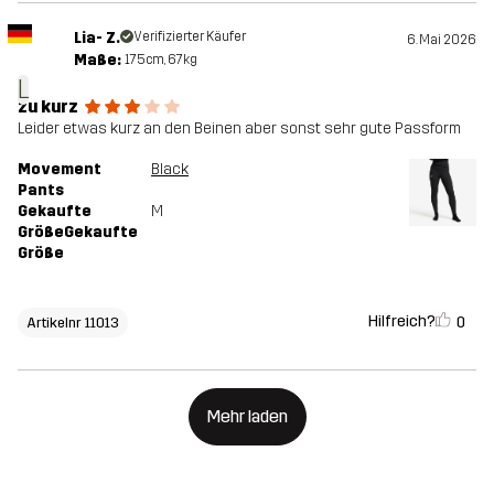
Lia- Z.
Verifizierter Käufer
6. Mai 2026
Maße:
175cm, 67kg
L
zu kurz
Leider etwas kurz an den Beinen aber sonst sehr gute Passform
Movement
Black
Pants
Gekaufte
M
GrößeGekaufte
Größe
Hilfreich?
0
Artikelnr 11013
Mehr laden