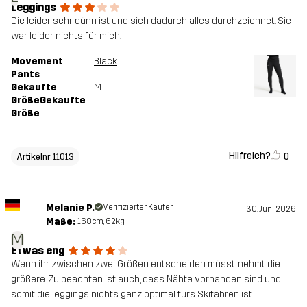
Leggings
Die leider sehr dünn ist und sich dadurch alles durchzeichnet. Sie
war leider nichts für mich.
Movement
Black
Pants
Gekaufte
M
GrößeGekaufte
Größe
Hilfreich?
0
Artikelnr 11013
Melanie P.
Verifizierter Käufer
30. Juni 2026
Maße:
168cm, 62kg
M
Etwas eng
Wenn ihr zwischen zwei Größen entscheiden müsst, nehmt die
größere. Zu beachten ist auch, dass Nähte vorhanden sind und
somit die leggings nichts ganz optimal fürs Skifahren ist.