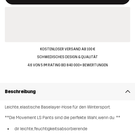
KOSTENLOSER VERSAND AB 100 €
SCHWEDISCHES DESIGN & QUALITÄT
4.6 VON 5 IM RATING BEI 840 000+ BEWERTUNGEN
Beschreibung
Leichte, elastische Baselayer-Hose für den Wintersport.
**Die Movement LS Pants sind die perfekte Wahl, wenn du: **
dir leichte, feuchtigkeitsabsorbierende