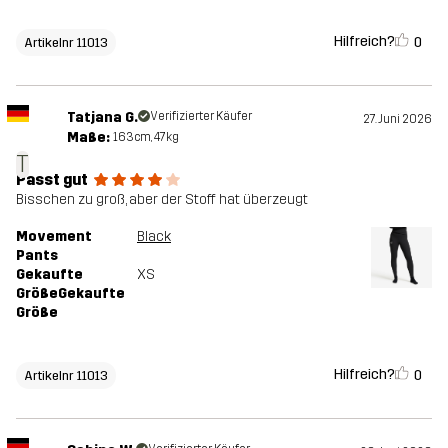
Hilfreich?
0
Artikelnr 11013
Tatjana G.
Verifizierter Käufer
27. Juni 2026
Maße:
163cm, 47kg
T
Passt gut
Bisschen zu groß, aber der Stoff hat überzeugt
Movement
Black
Pants
Gekaufte
XS
GrößeGekaufte
Größe
Hilfreich?
0
Artikelnr 11013