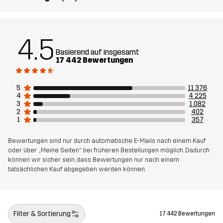
Material 1
65% Polyester, 35% Baumwolle
Material 2
88% Polyamid, 12% Elastan
4.5
Basierend auf insgesamt
17 442 Bewertungen
Futter
80% Polyester (Recyceltes), 20%
Baumwolle
5
11 376
4
4 225
Mesh
95% Polyester (Recyceltes), 5%
3
1 082
2
402
Polyester
1
357
Bewertungen sind nur durch automatische E-Mails nach einem Kauf
Gewicht
586g in Größe Medium
oder über „Meine Seiten“ bei früheren Bestellungen möglich. Dadurch
können wir sicher sein, dass Bewertungen nur nach einem
Entworfen für
tatsächlichen Kauf abgegeben werden können.
ALLROUND
ARBEIT & GARTEN
WANDERN
Artikelnummer
10006_2003
Filter & Sortierung
17 442 Bewertungen