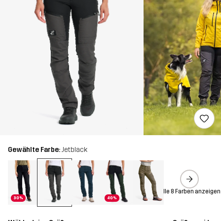
Gewählte Farbe:
Jetblack
Alle 8 Farben anzeigen
30%
40%