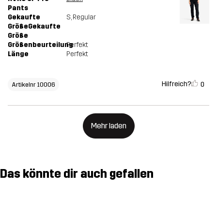
Pants
Gekaufte
S
, Regular
GrößeGekaufte
Größe
Größenbeurteilung
Perfekt
Länge
Perfekt
Hilfreich?
0
Artikelnr 10006
Mehr laden
Das könnte dir auch gefallen