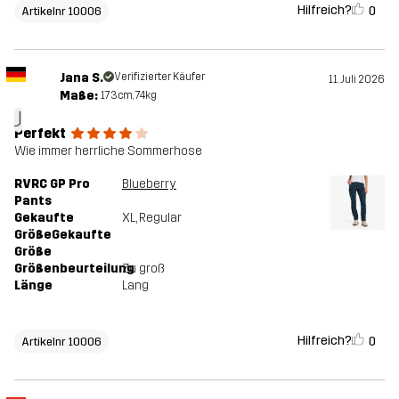
Hilfreich?
0
Artikelnr 10006
Jana S.
Verifizierter Käufer
11. Juli 2026
Maße:
173cm, 74kg
J
Perfekt
Wie immer herrliche Sommerhose
RVRC GP Pro
Blueberry
Pants
Gekaufte
XL
, Regular
GrößeGekaufte
Größe
Größenbeurteilung
Zu groß
Länge
Lang
Hilfreich?
0
Artikelnr 10006