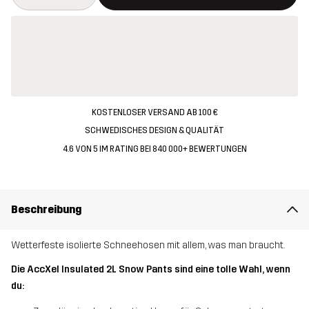
KOSTENLOSER VERSAND AB 100 €
SCHWEDISCHES DESIGN & QUALITÄT
4.6 VON 5 IM RATING BEI 840 000+ BEWERTUNGEN
Beschreibung
Wetterfeste isolierte Schneehosen mit allem, was man braucht.
Die AccXel Insulated 2L Snow Pants sind eine tolle Wahl, wenn
du: