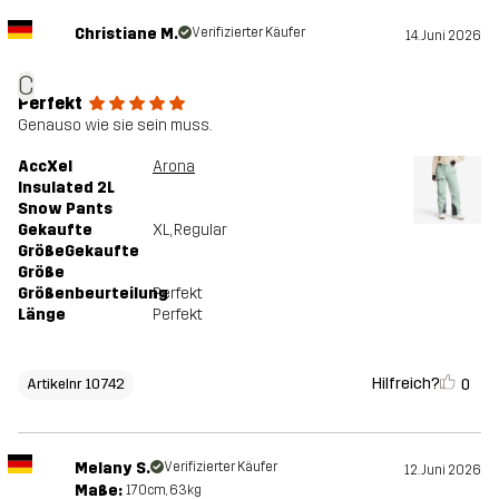
Christiane M.
Verifizierter Käufer
14. Juni 2026
C
Perfekt
Genauso wie sie sein muss.
AccXel
Arona
Insulated 2L
Snow Pants
Gekaufte
XL
, Regular
GrößeGekaufte
Größe
Größenbeurteilung
Perfekt
Länge
Perfekt
Hilfreich?
0
Artikelnr 10742
Melany S.
Verifizierter Käufer
12. Juni 2026
Maße:
170cm, 63kg