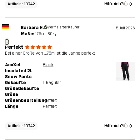
Hilfreich?
0
Artikelnr 10742
Barbara H.
Verifizierter Käufer
5. Juli 2026
Maße:
175cm, 80kg
B
Perfekt
Bei einer Größe von 1,75m ist die Länge perfekt
AccXel
Black
Insulated 2L
Snow Pants
Gekaufte
L
, Regular
GrößeGekaufte
Größe
Größenbeurteilung
Perfekt
Länge
Perfekt
Hilfreich?
0
Artikelnr 10742