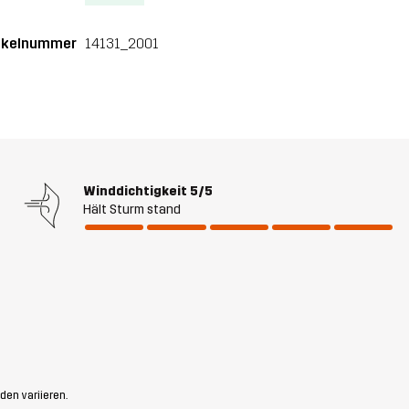
ikelnummer
14131_2001
Winddichtigkeit
5/5
Hält Sturm stand
den variieren.