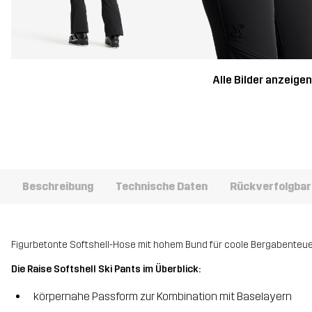
Alle Bilder anzeige
Beschreibung
Technische Daten
Rückverfolgbar
Figurbetonte Softshell-Hose mit hohem Bund für coole Bergabenteue
Die Raise Softshell Ski Pants im Überblick:
körpernahe Passform zur Kombination mit Baselayern