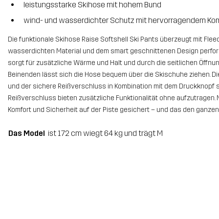
leistungsstarke Skihose mit hohem Bund
wind- und wasserdichter Schutz mit hervorragendem Ko
Die funktionale Skihose Raise Softshell Ski Pants überzeugt mit Flee
wasserdichten Material und dem smart geschnittenen Design perfor
sorgt für zusätzliche Wärme und Halt und durch die seitlichen Öffnu
Beinenden lässt sich die Hose bequem über die Skischuhe ziehen. 
und der sichere Reißverschluss in Kombination mit dem Druckknopf so
Reißverschluss bieten zusätzliche Funktionalität ohne aufzutragen. 
Komfort und Sicherheit auf der Piste gesichert – und das den ganzen
Das Model
ist 172 cm wiegt 64 kg und trägt M