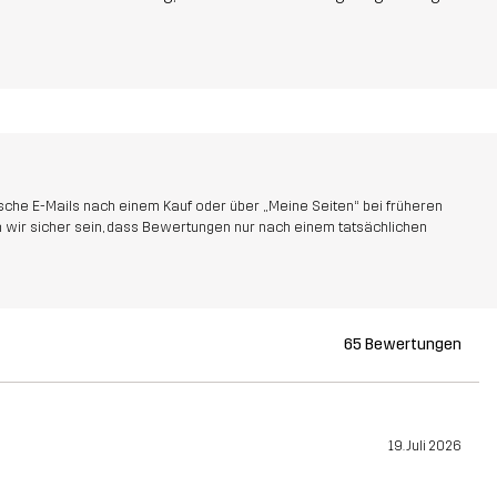
che E-Mails nach einem Kauf oder über „Meine Seiten“ bei früheren
 wir sicher sein, dass Bewertungen nur nach einem tatsächlichen
65 Bewertungen
19. Juli 2026