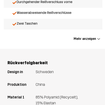
Durchgehender Reißverschluss vorne
Wasserabweisende Reißverschlüsse
Zwei Taschen
Mehr anzeigen
Rückverfolgbarkeit
Design in
Schweden
Produktion
China
Material 1
85% Polyamid (Recycelt),
15% Elastan