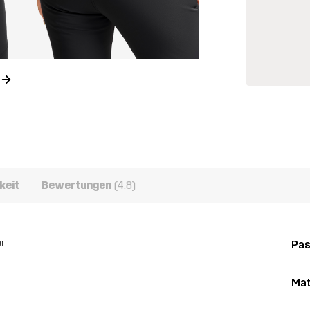
n
keit
Bewertungen
(4.8)
r.
Pa
Mat