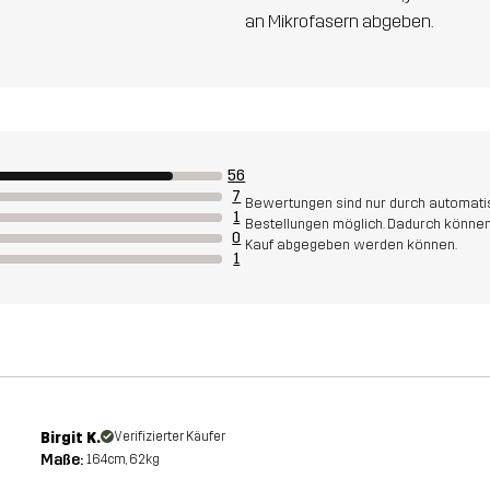
an Mikrofasern abgeben.
56
7
Bewertungen sind nur durch automatis
1
Bestellungen möglich. Dadurch können
0
Kauf abgegeben werden können.
1
Birgit K.
Verifizierter Käufer
Maße:
164cm, 62kg