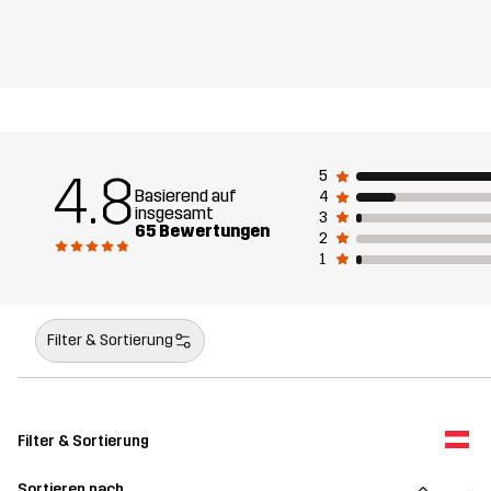
4.8
5
Basierend auf
4
insgesamt
3
65 Bewertungen
2
1
Filter & Sortierung
Filter & Sortierung
Sortieren nach