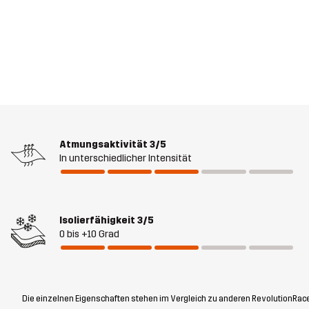
Atmungsaktivität
3/5
In unterschiedlicher Intensität
Isolierfähigkeit
3/5
0 bis +10 Grad
Die einzelnen Eigenschaften stehen im Vergleich zu anderen RevolutionRace