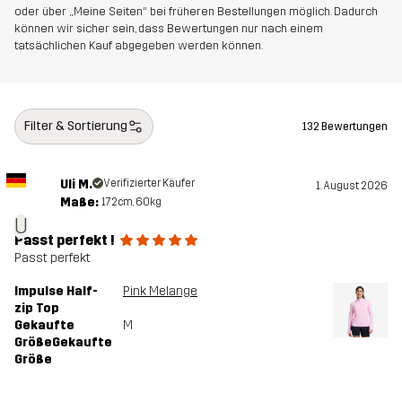
oder über „Meine Seiten“ bei früheren Bestellungen möglich. Dadurch
können wir sicher sein, dass Bewertungen nur nach einem
tatsächlichen Kauf abgegeben werden können.
Filter & Sortierung
132 Bewertungen
Uli M.
Verifizierter Käufer
1. August 2026
Maße:
172cm, 60kg
U
Passt perfekt !
Passt perfekt
Impulse Half-
Pink Melange
zip Top
Gekaufte
M
GrößeGekaufte
Größe