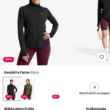
25%
Gewählte Farbe:
Black
Alle 6 Farben anzeigen
25%
25%
25%
Wähle deine Größe
Größenguide