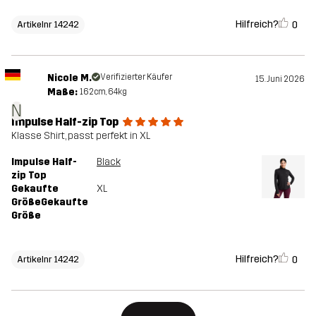
Hilfreich?
0
Artikelnr 14242
Nicole M.
Verifizierter Käufer
15. Juni 2026
Maße:
162cm, 64kg
N
Impulse Half-zip Top
Klasse Shirt, passt perfekt in XL
Impulse Half-
Black
zip Top
Gekaufte
XL
GrößeGekaufte
Größe
Hilfreich?
0
Artikelnr 14242