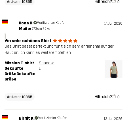
Hilfreich?
0
Artikelnr 10865
Ilona B.
Verifizierter Käufer
14. Juli 2026
Maße:
172cm, 72kg
I
Ein sehr schönes Shirt
Das Shirt passt perfekt und fühlt sich sehr angenehm auf der
Haut an. Ich kann es weiterempfehlen !
Mission T-shirt
Shadow
Gekaufte
L
GrößeGekaufte
Größe
Hilfreich?
0
Artikelnr 10865
Birgit K.
Verifizierter Käufer
13. Juli 2026