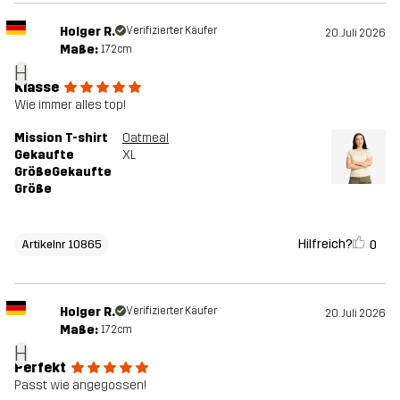
Holger R.
Verifizierter Käufer
20. Juli 2026
Maße:
172cm
H
Klasse
Wie immer alles top!
Mission T-shirt
Oatmeal
Gekaufte
XL
GrößeGekaufte
Größe
Hilfreich?
0
Artikelnr 10865
Holger R.
Verifizierter Käufer
20. Juli 2026
Maße:
172cm
H
Perfekt
Passt wie angegossen!