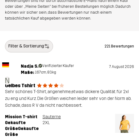
Bewertungen sind nur durch automatische E-Mails nach einem Kauf
oder über „Meine Seiten“ bei früheren Bestellungen möglich. Dadurch
können wir sicher sein, dass Bewertungen nur nach einem
tatsächlichen Kauf abgegeben werden können.
Filter & Sortierung
221 Bewertungen
Nadja S.
Verifizierter Käufer
7. August 2026
Maße:
167cm, 83kg
N
Gelbes Tshirt
Sehr schönes T-Shirt, angenehme,etwas dickere Qualität. für 2xl
zu eng und Kurz. Die Größen weichen leider sehr von der Norm ab.
Schade, dass R V da nicht nachbessert.
Mission T-shirt
Sauterne
Gekaufte
2XL
GrößeGekaufte
Größe