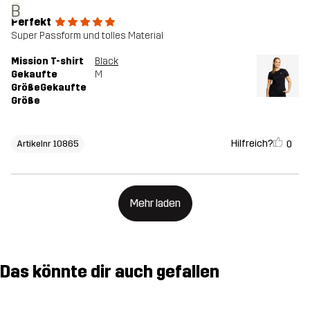
B
Perfekt
Super Passform und tolles Material
Mission T-shirt
Black
Gekaufte
M
GrößeGekaufte
Größe
Hilfreich?
0
Artikelnr 10865
Mehr laden
Das könnte dir auch gefallen