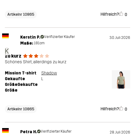
Hilfreich?
0
Artikelnr 10865
Kerstin P.
Verifizierter Käufer
30. Juli 2026
Maße:
181cm
K
zu kurz
Schönes Shirt, allerdings zu kurz
Mission T-shirt
Shadow
Gekaufte
L
GrößeGekaufte
Größe
Hilfreich?
0
Artikelnr 10865
Petra H.
Verifizierter Käufer
28. Juli 2026