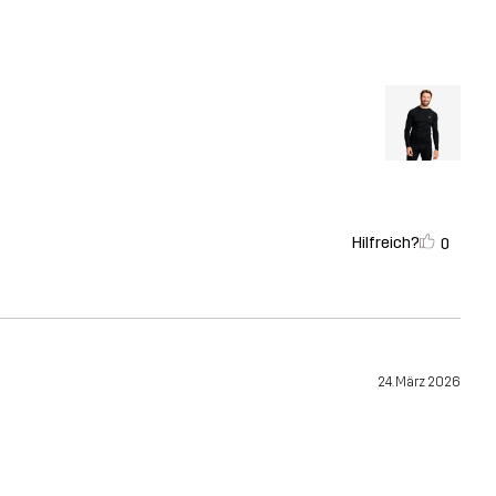
Hilfreich?
0
24. März 2026