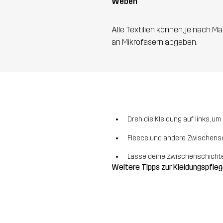
Weben
Alle Textilien können, je nach
an Mikrofasern abgeben.
Dreh die Kleidung auf links, u
Fleece und andere Zwischensc
Lasse deine Zwischenschichten
Weitere Tipps zur Kleidungspfle