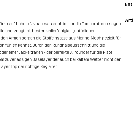
Ent
Art
ärke auf hohem Niveau, was auch immer die Temperaturen sagen.
 überzeugt mit bester Isolierfähigkeit, natürlicher
 den Armen sorgen die Stoffeinsätze aus Merino-Mesh gezielt für
wohlfühlen kannst. Durch den Rundhalsausschnitt und die
 einer Jacke tragen - der perfekte Allrounder für die Piste,
em zuverlässigen Baselayer, der auch bei kaltem Wetter nicht den
yer Top der richtige Begleiter.