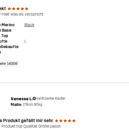
ekt
! Hält was es verspricht
 Merino
Black
 Base
 Top
ufte
L
eGekaufte
e
kelnr 14306
Vanessa L.
Verifizierter Käufer
Maße:
178cm, 80kg
s Produkt gefällt mir sehr
 Produkt top Qualität Größe passt