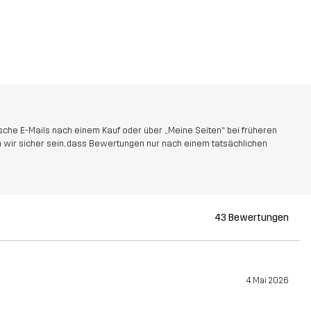
che E-Mails nach einem Kauf oder über „Meine Seiten“ bei früheren
 wir sicher sein, dass Bewertungen nur nach einem tatsächlichen
43 Bewertungen
4. Mai 2026