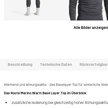
Alle Bilder anzeige
Beschreibung
Technische Daten
Rückverfolgbar
Wärmend und atmungsaktiv - das Baselayer-Top für winterliche Ab
Das Route Merino Warm Base Layer Top im Überblick:
zusätzliche Isolierung bei gleichzeitig hoher Atmungsaktiv