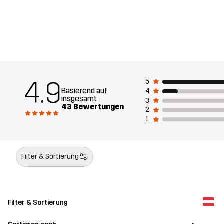
4.9
5
Basierend auf
4
insgesamt
3
43 Bewertungen
2
1
Filter & Sortierung
Filter & Sortierung