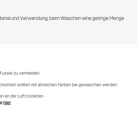
 Material und Verwendung, beim Waschen eine geringe Menge
m Fussel zu vermeiden.
hichten sollten mit ähnlichen Farben bei gewaschen werden.
 an der Luft trocknen.
ge
hier