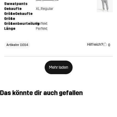
Sweatpants
Gekaufte
XL
, Regular
GrößeGekaufte
Größe
Größenbeurteilung
Perfekt
Länge
Perfekt
Hilfreich?
0
Artikelnr 11014
Mehr laden
Das könnte dir auch gefallen