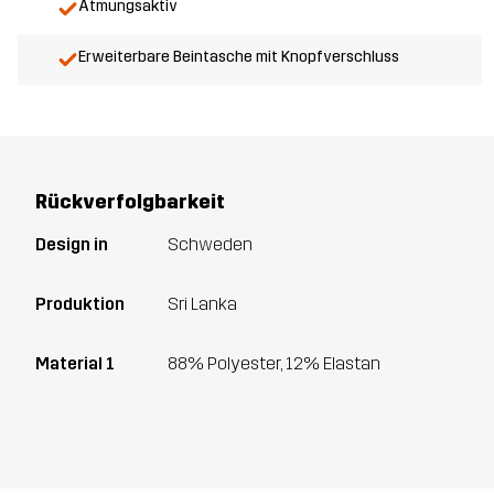
Atmungsaktiv
Erweiterbare Beintasche mit Knopfverschluss
Rückverfolgbarkeit
Design in
Schweden
Produktion
Sri Lanka
Material 1
88% Polyester, 12% Elastan