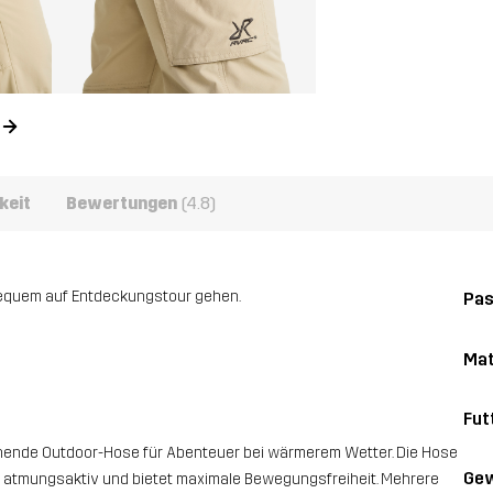
n
keit
Bewertungen
(4.8)
bequem auf Entdeckungstour gehen.
Pa
Mat
Fut
ocknende Outdoor-Hose für Abenteuer bei wärmerem Wetter. Die Hose
Gew
t atmungsaktiv und bietet maximale Bewegungsfreiheit. Mehrere