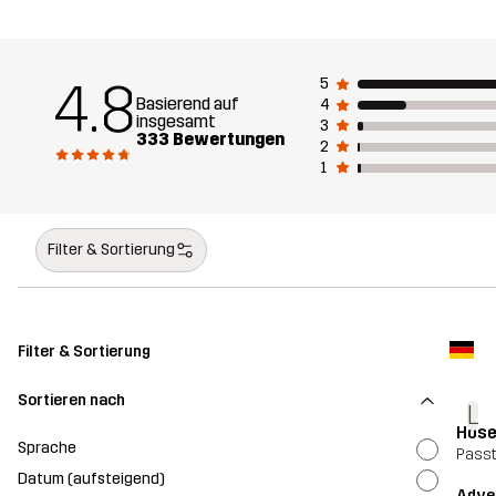
4.8
5
Basierend auf
4
insgesamt
3
333 Bewertungen
2
1
Filter & Sortierung
Filter & Sortierung
Sortieren nach
L
Hos
Sprache
Pass
Datum (aufsteigend)
Adve