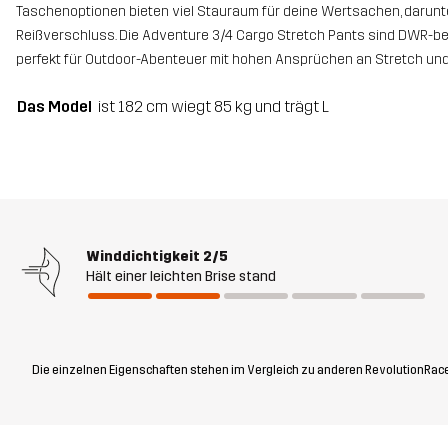
Taschenoptionen bieten viel Stauraum für deine Wertsachen, darun
Reißverschluss. Die Adventure 3/4 Cargo Stretch Pants sind DWR-b
perfekt für Outdoor-Abenteuer mit hohen Ansprüchen an Stretch und
Das Model
ist 182 cm wiegt 85 kg und trägt L
Winddichtigkeit
2/5
Hält einer leichten Brise stand
Die einzelnen Eigenschaften stehen im Vergleich zu anderen RevolutionRace