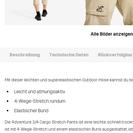
Alle Bilder anzeige
Beschreibung
Technische Daten
Rückverfolgbar
Mit dieser leichten und superelastischen Outdoor-Hose kannst du 
Leicht und atmungsaktiv
4-Wege-Stretch rundum
Elastischer Bund
Die Adventure 3/4 Cargo Stretch Pants ist eine leichte, schnell tr
ist mit 4-Wege-Stretch und einem elastischen Bund ausgestattet, is