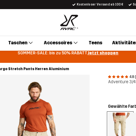
Kostenloser Versand ab 100 €
S
Taschen
Accessoires
Teens
Aktivitäte
SOMMER-SALE: bis zu 50% RABATT
Jetzt shoppen
argo Stretch Pants Herren Aluminium
4.8 
Adventure 3/4
Gewählte Far