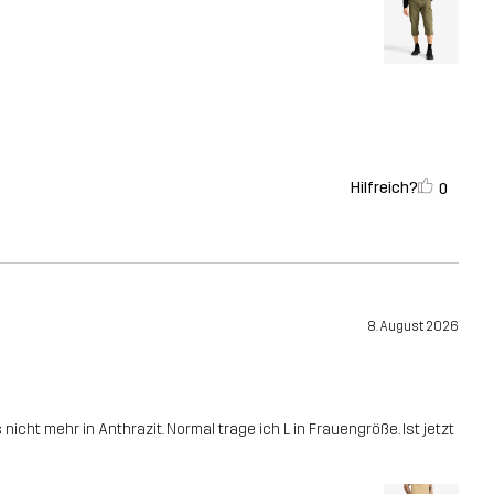
Hilfreich?
0
8. August 2026
ht mehr in Anthrazit. Normal trage ich L in Frauengröße. Ist jetzt