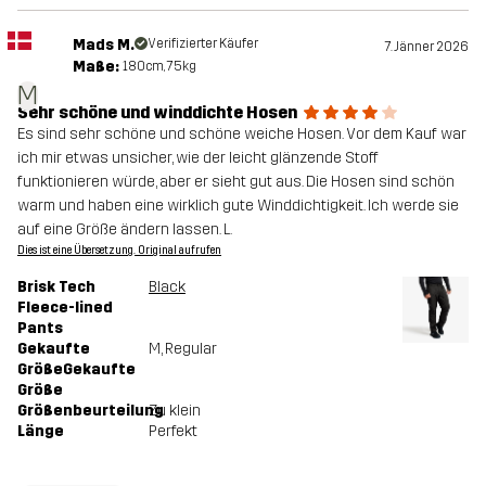
Mads M.
Verifizierter Käufer
7. Jänner 2026
Maße:
180cm, 75kg
M
Sehr schöne und winddichte Hosen
Es sind sehr schöne und schöne weiche Hosen. Vor dem Kauf war
ich mir etwas unsicher, wie der leicht glänzende Stoff
funktionieren würde, aber er sieht gut aus. Die Hosen sind schön
warm und haben eine wirklich gute Winddichtigkeit. Ich werde sie
auf eine Größe ändern lassen. L.
Dies ist eine Übersetzung. Original aufrufen
Brisk Tech
Black
Fleece-lined
Pants
Gekaufte
M
, Regular
GrößeGekaufte
Größe
Größenbeurteilung
Zu klein
Länge
Perfekt