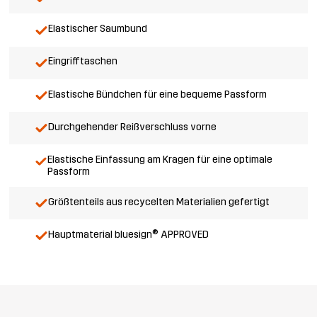
Elastischer Saumbund
Eingrifftaschen
Elastische Bündchen für eine bequeme Passform
Durchgehender Reißverschluss vorne
Elastische Einfassung am Kragen für eine optimale
Passform
Größtenteils aus recycelten Materialien gefertigt
Hauptmaterial bluesign® APPROVED