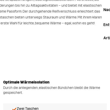
erungen bis hin zu Alltagsaktivitäten – und bietet mit elastischen
Nac
eme Passform. Der durchgehende Reißverschluss erleichtert das
taschen bieten unterwegs Stauraum und Wärme. Mit ihrem klaren
erste Wahl für leichte, bequeme Wärme – egal, wohin es geht!
Ent
Art
Optimale Wärmeisolation
Durch die anliegenden, elastischen Bündchen bleibt die Wärme
gespeichert.
Zwei Taschen