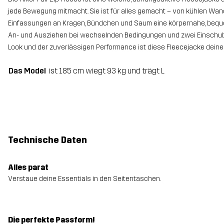
jede Bewegung mitmacht. Sie ist für alles gemacht – von kühlen Wand
Einfassungen an Kragen, Bündchen und Saum eine körpernahe, bequ
An- und Ausziehen bei wechselnden Bedingungen und zwei Einschub
Look und der zuverlässigen Performance ist diese Fleecejacke deine 
Das Model
ist 185 cm wiegt 93 kg und trägt L
Technische Daten
Alles parat
Verstaue deine Essentials in den Seitentaschen.
Die perfekte Passform!