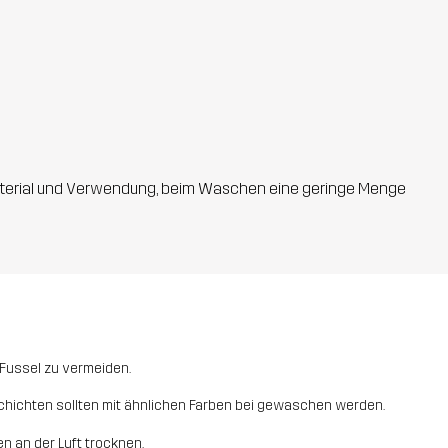
 Material und Verwendung, beim Waschen eine geringe Menge
m Fussel zu vermeiden.
hichten sollten mit ähnlichen Farben bei gewaschen werden.
 an der Luft trocknen.