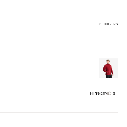
31. Juli 2026
Hilfreich?
0