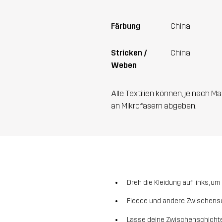
Färbung
China
Stricken /
China
Weben
Alle Textilien können, je nach
an Mikrofasern abgeben.
Dreh die Kleidung auf links, u
Fleece und andere Zwischensc
Lasse deine Zwischenschichten