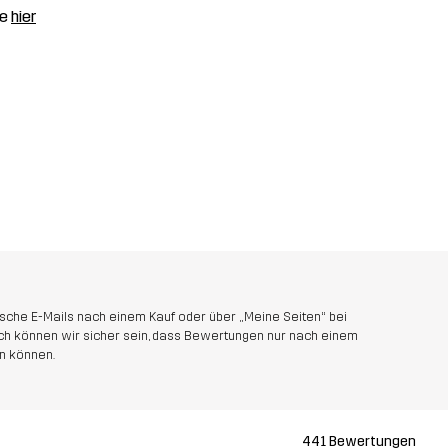
ge
hier
sche E-Mails nach einem Kauf oder über „Meine Seiten“ bei
rch können wir sicher sein, dass Bewertungen nur nach einem
n können.
441 Bewertungen