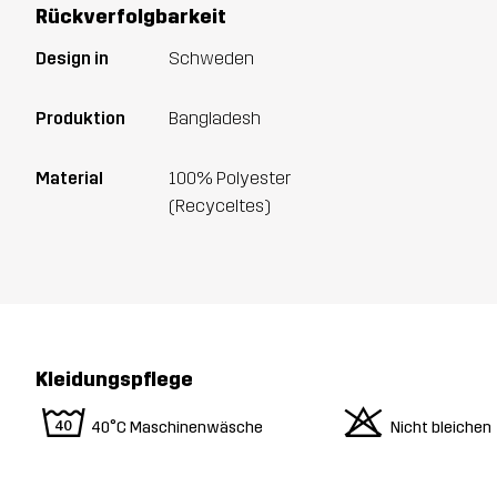
Rückverfolgbarkeit
Design in
Schweden
Produktion
Bangladesh
Material
100% Polyester
(Recyceltes)
Kleidungspflege
8
o
40°C Maschinenwäsche
Nicht bleichen