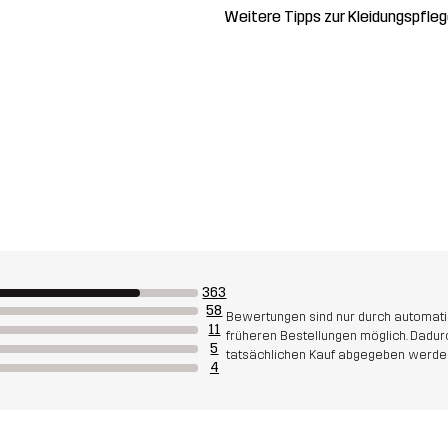
Weitere Tipps zur Kleidungspfle
363
58
Bewertungen sind nur durch automati
11
früheren Bestellungen möglich. Dadu
5
tatsächlichen Kauf abgegeben werde
4